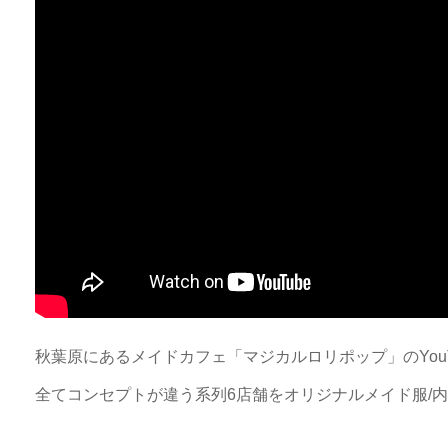
秋葉原にあるメイドカフェ「マジカルロリポップ」のYou
全てコンセプトが違う系列6店舗をオリジナルメイド服/