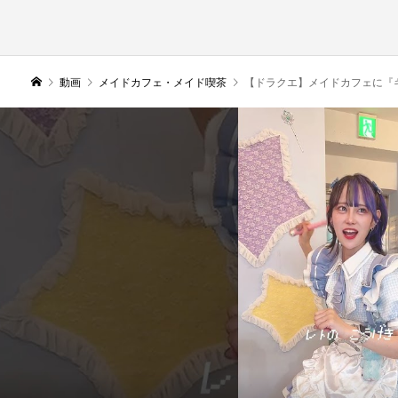
動画
メイドカフェ・メイド喫茶
【ドラクエ】メイドカフェに『ギガンテス』があら