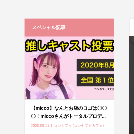
スペシャル記事
【micco】なんとお店のロゴは〇〇
〇！miccoさんがトータルプロデ...
2020.09.11
コンカフェ (コンセプトカフェ)