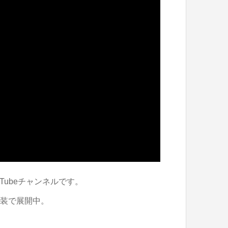
Tubeチャンネルです。
内装で展開中。