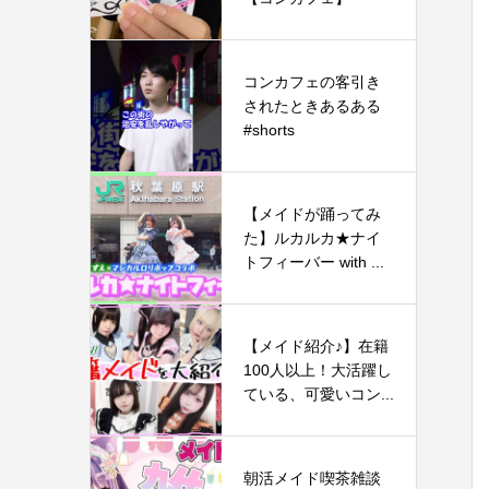
コンカフェの客引き
されたときあるある
#shorts
【メイドが踊ってみ
た】ルカルカ★ナイ
トフィーバー with ...
【メイド紹介♪】在籍
100人以上！大活躍し
ている、可愛いコン...
朝活メイド喫茶雑談