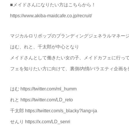
■メイドさんになりたい方はこちらから！
https://www.akiba-maidcafe.co.jp/recruit/
マジカルロリポップのブランディングジェネラルマネー
はむ、れと、千太郎が中心となり
メイドさんとして働きたい女の子、メイドカフェに行っ
フェを知りたい方に向けて、裏側/内情/バラエティ企画
はむ https://twitter.com/ml_humm
れと https://twitter.com/LD_reto
千太郎 https://twitter.com/s_blacky?lang=ja
せんり https://x.com/LD_senri