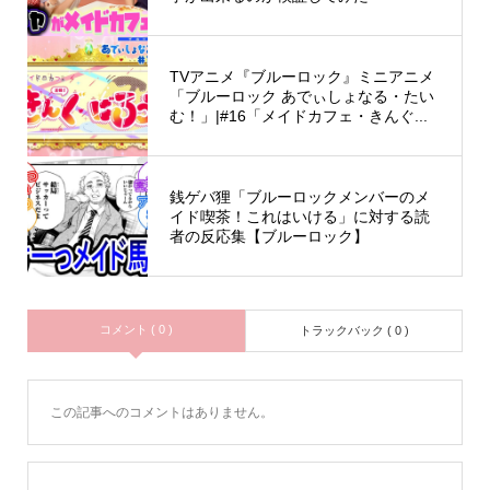
TVアニメ『ブルーロック』ミニアニメ
「ブルーロック あでぃしょなる・たい
む！」|#16「メイドカフェ・きんぐ...
銭ゲバ狸「ブルーロックメンバーのメ
イド喫茶！これはいける」に対する読
者の反応集【ブルーロック】
コメント ( 0 )
トラックバック ( 0 )
この記事へのコメントはありません。