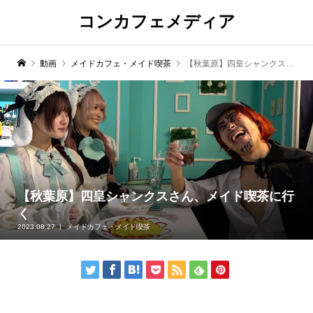
コンカフェメディア
動画
メイドカフェ・メイド喫茶
【秋葉原】四皇シャンクスさん、メイド喫茶に行く
【秋葉原】四皇シャンクスさん、メイド喫茶に行
く
2023.08.27
メイドカフェ・メイド喫茶