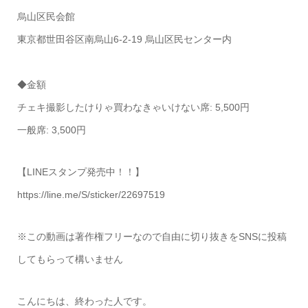
烏山区民会館
東京都世田谷区南烏山6-2-19 烏山区民センター内
◆金額
チェキ撮影したけりゃ買わなきゃいけない席: 5,500円
一般席: 3,500円
【LINEスタンプ発売中！！】
https://line.me/S/sticker/22697519
※この動画は著作権フリーなので自由に切り抜きをSNSに投稿
してもらって構いません
こんにちは、終わった人です。