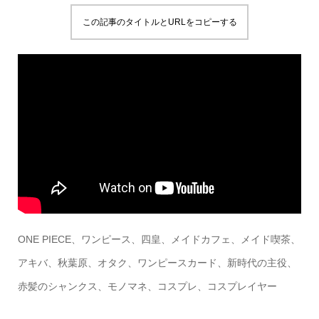
この記事のタイトルとURLをコピーする
ONE PIECE、ワンピース、四皇、メイドカフェ、メイド喫茶、
アキバ、秋葉原、オタク、ワンピースカード、新時代の主役、
赤髪のシャンクス、モノマネ、コスプレ、コスプレイヤー