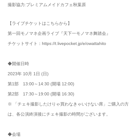
撮影協力:プレミアムメイドカフェ秋葉原
【ライブチケットはこちらから】
第一回モノマネ企画ライブ『天下一モノマネ舞踏会』
チケットサイト：https://t.livepocket.jp/e/owattahito
◆開催日時
2023年 10月 1日 (日)
第1部 13:00～14:30 (開場 12:00)
第2部 17:30～19:00 (開場 16:30)
※ 「チェキ撮影したけりゃ買わなきゃいけない席」ご購入の方
は、各公演終演後にチェキ撮影の時間がございます。
◆会場