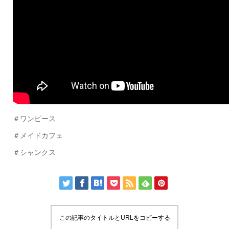
＃ワンピース
＃メイドカフェ
＃シャンクス
この記事のタイトルとURLをコピーする