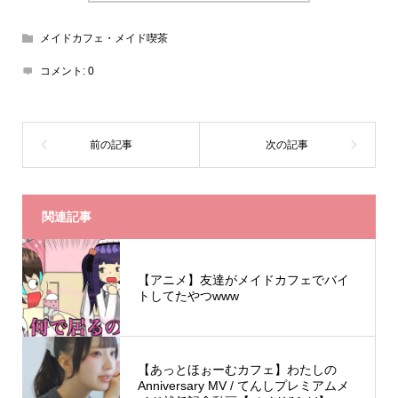
メイドカフェ・メイド喫茶
コメント:
0
関連記事
【アニメ】友達がメイドカフェでバイ
トしてたやつwww
【あっとほぉーむカフェ】わたしの
Anniversary MV / てんしプレミアムメ