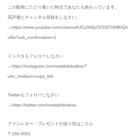
この動画にたどり着いた時点であなたも終わっています。
高評価とチャンネル登録をしなさい。
→https://www.youtube.com/channel/UCy3h8jcOCDl2Y40fKiQh
u8w?sub_confirmation=1
インスタもフォローしなさい
→https://instagram.com/owattahitodesu?
utm_medium=copy_link
Twitterもフォローしなさい
→https://twitter.com/owattahitodesu
ファンレター・プレゼントの送り先はこちら
〒150-0001