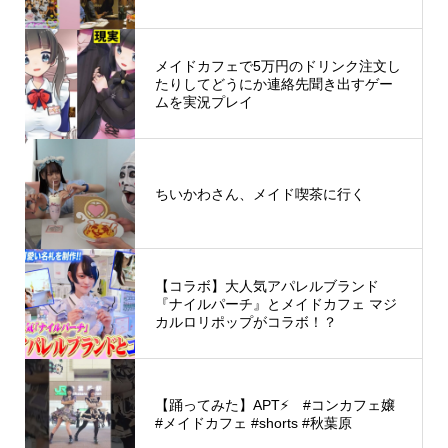
メイドカフェで5万円のドリンク注文し
たりしてどうにか連絡先聞き出すゲー
ムを実況プレイ
ちいかわさん、メイド喫茶に行く
【コラボ】大人気アパレルブランド
『ナイルパーチ』とメイドカフェ マジ
カルロリポップがコラボ！？
【踊ってみた】APT⚡ #コンカフェ嬢
#メイドカフェ #shorts #秋葉原