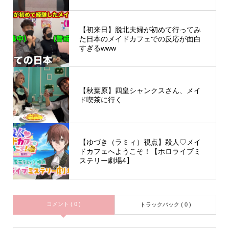
【初来日】脱北夫婦が初めて行ってみ
た日本のメイドカフェでの反応が面白
すぎるwww
【秋葉原】四皇シャンクスさん、メイ
ド喫茶に行く
【ゆづき（ラミィ）視点】殺人♡メイ
ドカフェへようこそ！【ホロライブミ
ステリー劇場4】
コメント ( 0 )
トラックバック ( 0 )