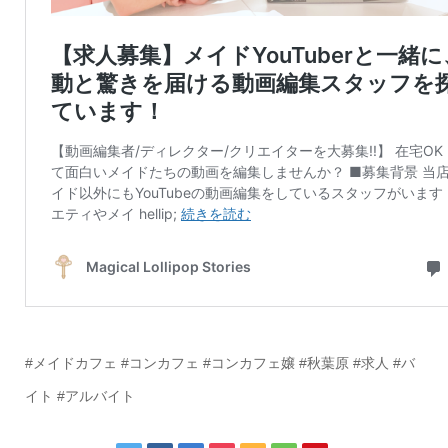
#メイドカフェ #コンカフェ #コンカフェ嬢 #秋葉原 #求人 #バ
イト #アルバイト