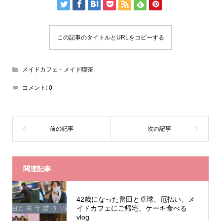
この記事のタイトルとURLをコピーする
メイドカフェ・メイド喫茶
コメント:
0
関連記事
42歳になった畠田と卓球、厄払い、メ
イドカフェにご帰宅、ケーキ食べる
vlog