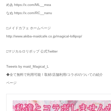
めあ https://x.com/ML__mea
なぬ https://x.com/RC__nanu
□メイドカフェ ホームページ
http://www.akiba-maidcafe.co.jp/magical-lollipop/
□マジカルロリポップ 公式Twitter
Tweets by maid_Magical_L
◆全て無料で利用可能！取材/店舗利用/コラボ/のついての紹介
ページ