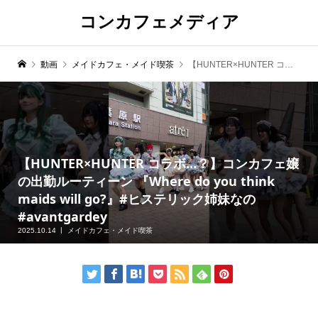
コンカフェメディア
動画
メイドカフェ・メイド喫茶
【HUNTER×HUNTER コラボ…？】コンカフェ嬢の出勤ルーティーン 『Where do you think maids will go?』#ヒステリック姉妹なの #avantgardey
【HUNTER×HUNTER コラボ…？】コンカフェ嬢
の出勤ルーティーン 『Where do you think
maids will go?』#ヒステリック姉妹なの
#avantgardey
2025.10.14
メイドカフェ・メイド喫茶