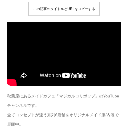
この記事のタイトルとURLをコピーする
秋葉原にあるメイドカフェ「マジカルロリポップ」のYouTube
チャンネルです。
全てコンセプトが違う系列6店舗をオリジナルメイド服/内装で
展開中。