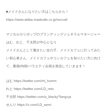
■メイドさんになりたい方はこちらから！
https://www.akiba-maidcafe.co.jp/recruit/
マジカルロリポップのブランディングジェネラルマネージャー
はむ、れと、千太郎が中心となり
メイドさんとして働きたい女の子、メイドカフェに行ってみた
い初心者さん、メイドカフェやコンカフェを知りたい方に向け
て、裏側/内情/バラエティ企画を発信していきます！
はむ https://twitter.com/ml_humm
れと https://twitter.com/LD_reto
千太郎 https://twitter.com/s_blacky?lang=ja
せんり https://x.com/LD_senri