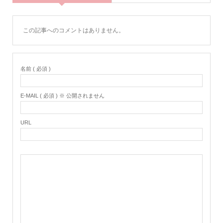
この記事へのコメントはありません。
名前 ( 必須 )
E-MAIL ( 必須 ) ※ 公開されません
URL