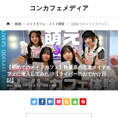
コンカフェメディア
動画
メイドカフェ・メイド喫茶
【初めてのメイドカフェ】秋葉原の王道メイドカフェに潜入してみた♡【ライバーのおでかけ日記】
【初めてのメイドカフェ】秋葉原の王道メイドカ
フェに潜入してみた♡【ライバーのおでかけ日
記】
2024.08.02
メイドカフェ・メイド喫茶