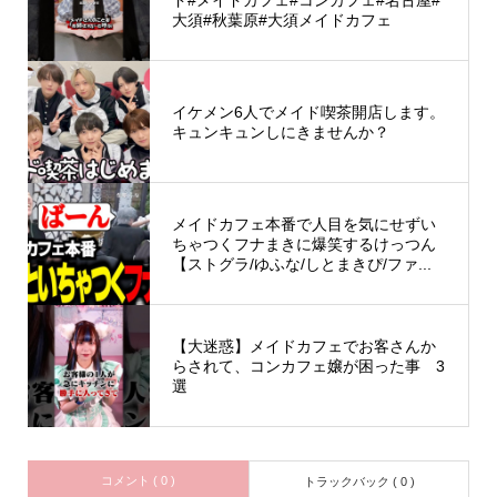
大須#秋葉原#大須メイドカフェ
イケメン6人でメイド喫茶開店します。
キュンキュンしにきませんか？
メイドカフェ本番で人目を気にせずい
ちゃつくフナまきに爆笑するけっつん
【ストグラ/ゆふな/しとまきぴ/ファ...
【大迷惑】メイドカフェでお客さんか
らされて、コンカフェ嬢が困った事 3
選
コメント ( 0 )
トラックバック ( 0 )