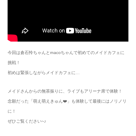
今回は倉石怜ちゃんとmacoちゃんで初めてのメイドカフェに
挑戦！
初めは緊張しながらメイドカフェに…
メイドさんからの無茶振りに、ライブもアリーナ席で体験！
念願だった「萌え萌えきゅん❤️」も体験して最後にはノリノリ
に！
ぜひご覧ください~♪