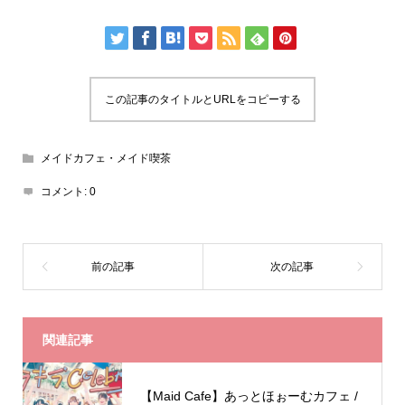
この記事のタイトルとURLをコピーする
メイドカフェ・メイド喫茶
コメント:
0
関連記事
【Maid Cafe】あっとほぉーむカフェ /