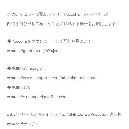
このchではライブ配信アプリ「Pococha」のライバーが
配信を飛び出して様々なことに挑戦する様子をお届けします！
◆Pocochaをダウンロードして配信を見にいく
➡︎https://go.dena.my/aX4jpqs
◆番組公式Instagram
➡︎https://www.instagram.com/odekake_pococha/
◆番組公式X
➡︎https://x.com/odekakePococha
#めいどりーみん #メイドカフェ #akihabara #Pococha #倉石怜
#maco #ポコチャ