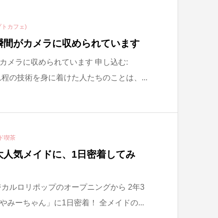
プトカフェ)
瞬間がカメラに収められています
カメラに収められています 申し込む:
QAG6 これ程の技術を身に着けた人たちのことは、...
ド喫茶
大人気メイドに、1日密着してみ
ジカルロリポップのオープニングから 2年3
みーちゃん」に1日密着！ 全メイドの...