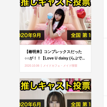
【椿明来】コンプレックスだった
○○が！！【Love U daisy (らぶで...
2020.10.06
メイドカフェ・メイド喫茶