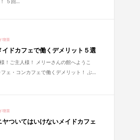
５回...
ド喫茶
メイドカフェで働くデメリット５選
様！ご主人様！ メリーさんの館へようこ
フェ・コンカフェで働くデメリット！ ぶ...
ド喫茶
ニヤついてはいけないメイドカフェ