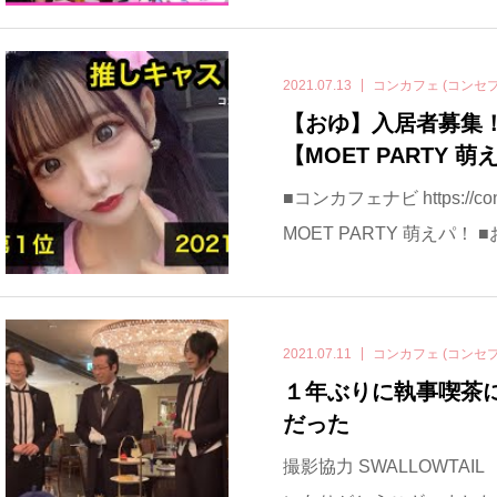
2021.07.13
コンカフェ (コンセ
【おゆ】入居者募集
【MOET PARTY 
■コンカフェナビ https://co
MOET PARTY 萌えパ！ ■お
2021.07.11
コンカフェ (コンセ
１年ぶりに執事喫茶
だった
撮影協力 SWALLOWTAIL Butle