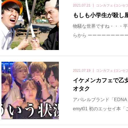
2021.07.21
コンカフェ (コンセ
もしも小学生が殺し
物騒な世界ですね・・・平和
らから ーーーーーーーーー
2021.07.19
コンカフェ (コンセ
イケメンカフェで乙
オタク
アパレルブランド「EDNA」 https
emyt01 初のエッセイ本「