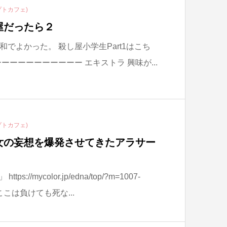
プトカフェ)
屋だったら２
でよかった。 殺し屋小学生Part1はこち
ーーーーーーーーーー エキストラ 興味が...
プトカフェ)
女の妄想を爆発させてきたアラサー
://mycolor.jp/edna/top/?m=1007-
ここは負けても死な...