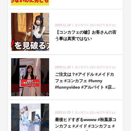
2025.11.26
コンカフェ (コンセプトカフェ)
【コンカフェの嘘】お客さんの言
う事は真実ではない
2025.11.26
コンカフェ (コンセプトカフェ)
ご注文は？#アイドル #メイドカ
フェ #コンカフェ #funny
#funnyvideo #アルバイト #店...
2025.11.25
コンカフェ (コンセプトカフェ)
最後ヒドすぎるwwww #秋葉原コ
ンカフェ #メイド #コンカフェ #