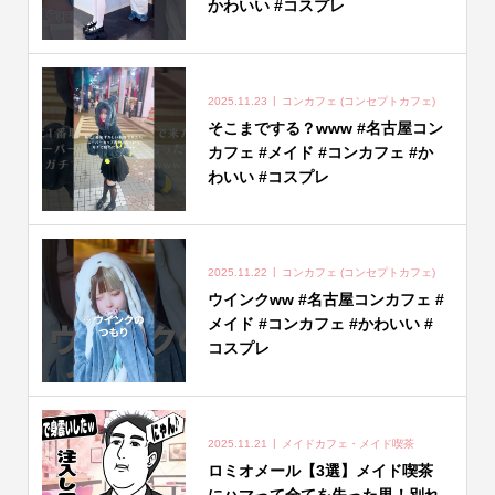
かわいい #コスプレ
2025.11.23
コンカフェ (コンセプトカフェ)
そこまでする？www #名古屋コン
カフェ #メイド #コンカフェ #か
わいい #コスプレ
2025.11.22
コンカフェ (コンセプトカフェ)
ウインクww #名古屋コンカフェ #
メイド #コンカフェ #かわいい #
コスプレ
2025.11.21
メイドカフェ・メイド喫茶
ロミオメール【3選】メイド喫茶
にハマって全てを失った男！別れ