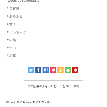
Tweets by roadofagito
＃名古屋
＃あるある
＃女子
＃ぶっちゃけ
＃内緒
＃告白
＃名駅
この記事のタイトルとURLをコピーする
コンカフェ (コンセプトカフェ)