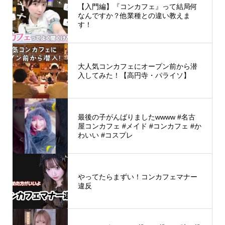
【入門編】『コンカフェ』って結局何
なんですか？他業種との違い教えま
す！
大人気コンカフェにオープン前から潜
入してみた！【高円寺・パライソ】
最後の子がんばりましたwwww #名古
屋コンカフェ #メイド #コンカフェ #か
わいい #コスプレ
やってたらまずい！コンカフェマナー
違反