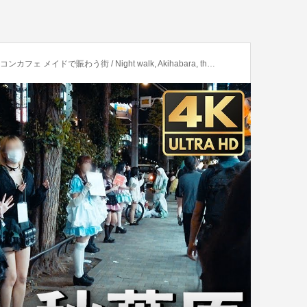
 / Night walk, Akihabara, the town of anime, maids, and electronics.