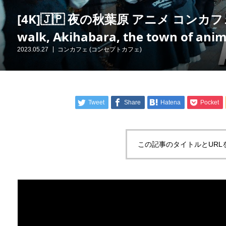
[4K]🇯🇵 夜の秋葉原 アニメ コンカフ
walk, Akihabara, the town of anime
2023.05.27
コンカフェ (コンセプトカフェ)
Tweet
Share
Hatena
Pocket
この記事のタイトルとURL