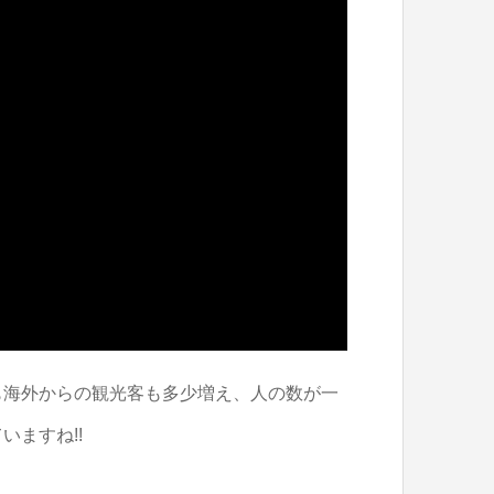
も海外からの観光客も多少増え、人の数が一
ますね!!