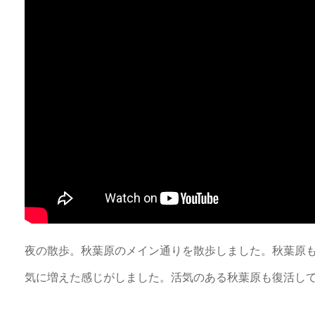
夜の散歩。秋葉原のメイン通りを散歩しました。秋葉原
気に増えた感じがしました。活気のある秋葉原も復活してい