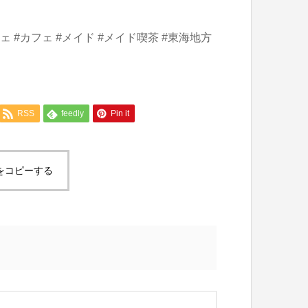
ェ #カフェ #メイド #メイド喫茶 #東海地方
RSS
feedly
Pin it
をコピーする