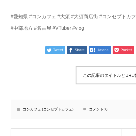
#愛知県 #コンカフェ #大須 #大須商店街 #コンセプトカフ
#中部地方 #名古屋 #VTuber #vlog
Tweet
Share
Hatena
Pocket
この記事のタイトルとURL
コンカフェ (コンセプトカフェ)
コメント:
0