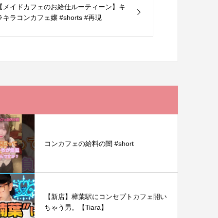
【メイドカフェのお給仕ルーティーン】キ
ラキラコンカフェ嬢 #shorts #再現
コンカフェの給料の闇 #short
【新店】樟葉駅にコンセプトカフェ開い
ちゃう男。【Tiara】