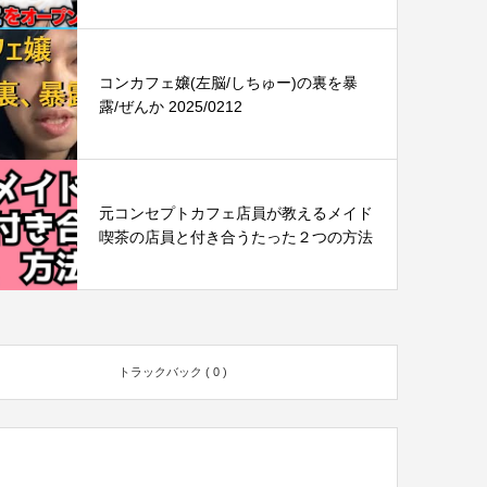
コンカフェ嬢(左脳/しちゅー)の裏を暴
露/ぜんか 2025/0212
元コンセプトカフェ店員が教えるメイド
喫茶の店員と付き合うたった２つの方法
トラックバック ( 0 )