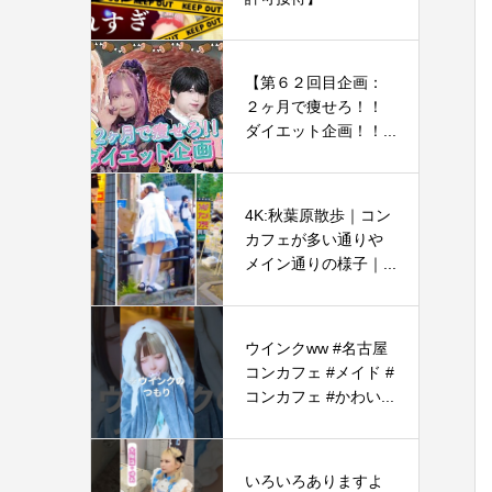
【第６２回目企画：
２ヶ月で痩せろ！！
ダイエット企画！！...
4K:秋葉原散歩｜コン
カフェが多い通りや
メイン通りの様子｜...
ウインクww #名古屋
コンカフェ #メイド #
コンカフェ #かわい...
いろいろありますよ