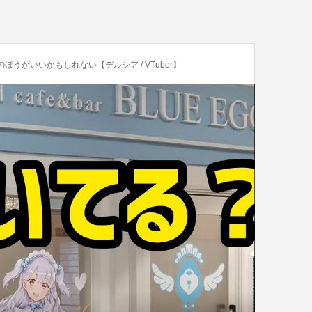
ほうがいいかもしれない【デルシア / VTuber】