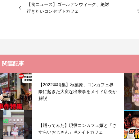
【食ニュース】ゴールデンウィーク、絶対
行きたいコンセプトカフェ
関連記事
【2022年特集】秋葉原、コンカフェ界
隈に起きた大変な出来事をメイド店長が
解説
【踊ってみた】現役コンカフェ嬢と「さ
すらいおじさん」 #メイドカフェ