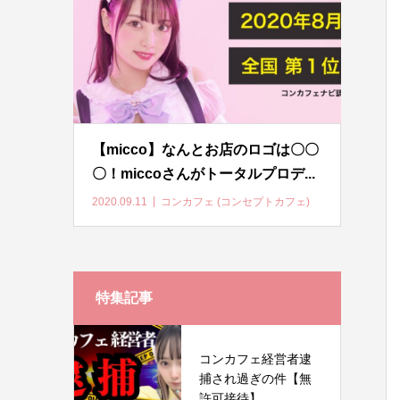
【micco】なんとお店のロゴは〇〇
〇！miccoさんがトータルプロデ...
2020.09.11
コンカフェ (コンセプトカフェ)
特集記事
コンカフェ経営者逮
捕され過ぎの件【無
許可接待】