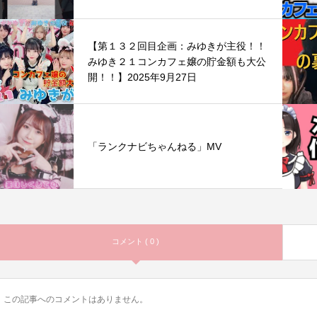
【第１３２回目企画：みゆきが主役！！
みゆき２１コンカフェ嬢の貯金額も大公
開！！】2025年9月27日
「ランクナビちゃんねる」MV
コメント ( 0 )
この記事へのコメントはありません。