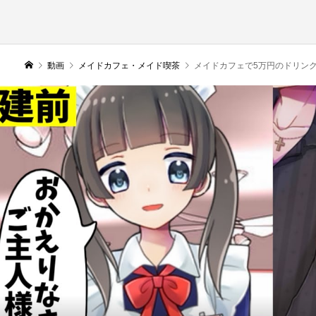
動画
メイドカフェ・メイド喫茶
メイドカフェで5万円のドリンク