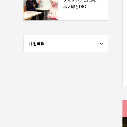
メイドカフェに来た
承太郎とDIO
月を選択