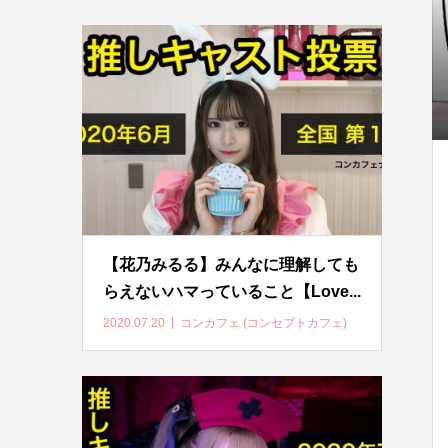
【花乃みるる】みんなに理解しても
らえないハマっていること【Love...
2020.07.20
コンカフェ (コンセプトカフェ)