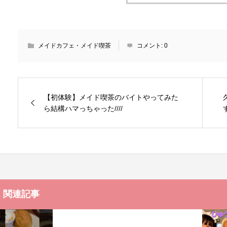
メイドカフェ・メイド喫茶
コメント:
0
【初体験】メイド喫茶のバイトやってみた
ら結構ハマっちゃった////
関連記事