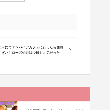
久々にヴァンパイアカフェに行ったら面白
すぎたしローズ伯爵は今日も元気だった