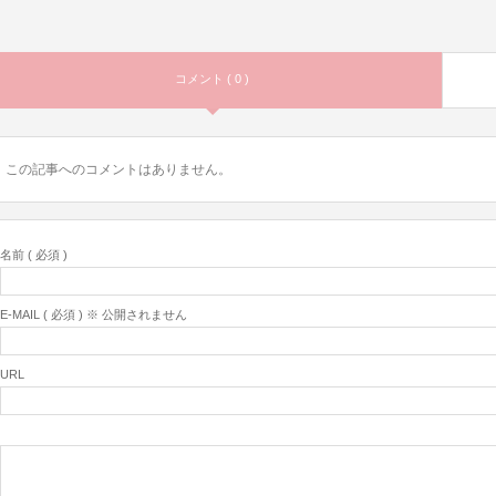
コメント ( 0 )
この記事へのコメントはありません。
名前 ( 必須 )
E-MAIL ( 必須 ) ※ 公開されません
URL