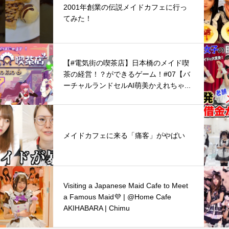
2001年創業の伝説メイドカフェに行っ
てみた！
【#電気街の喫茶店】日本橋のメイド喫
茶の経営！？ができるゲーム！#07【バ
ーチャルランドセルAI萌美かえれちゃ...
メイドカフェに来る「痛客」がやばい
Visiting a Japanese Maid Cafe to Meet
a Famous Maid💜 | @Home Cafe
AKIHABARA | Chimu