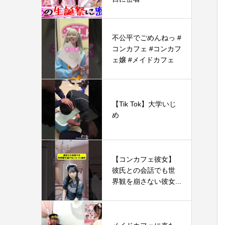
不公平でごめんねっ #
コンカフェ #コンカフ
ェ嬢 #メイドカフェ
【Tik Tok】大学いじ
め
【コンカフェ彼女】
彼氏との会話でも世
界観を崩さない彼女...