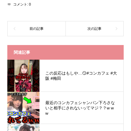
コメント:
0
関連記事
この反応はもしや…😏#コンカフェ #大
阪 #梅田
最近のコンカフェシャンパン下ろさな
いと相手にされないってマジ？？w w
w