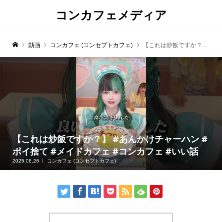
コンカフェメディア
動画
コンカフェ (コンセプトカフェ)
【これは炒飯ですか？】 #あんかけチャーハン #ポイ捨て #メイドカフェ #コンカフェ #いい話
【これは炒飯ですか？】 #あんかけチャーハン #
ポイ捨て #メイドカフェ #コンカフェ #いい話
2025.08.26
コンカフェ (コンセプトカフェ)