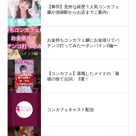
【舞羽】意外な経歴？人気コンカフェ
嬢が池袋駅からお店までご案内♪
お金持ちコンカフェ嬢にお金借りてパ
チンコ打ってみた〜ダンバイン2編〜
【コンカフェ】退職したメイドの「最
後の捨て台詞」 3選！
コンカフェキャスト配信