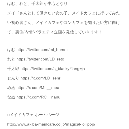
はむ、れと、千太郎が中心となり
メイドさんとして働きたい女の子、メイドカフェに行ってみた
い初心者さん、メイドカフェやコンカフェを知りたい方に向け
て、裏側/内情/バラエティ企画を発信していきます！
はむ https://twitter.com/ml_humm
れと https://twitter.com/LD_reto
千太郎 https://twitter.com/s_blacky?lang=ja
せんり https://x.com/LD_senri
めあ https://x.com/ML__mea
なぬ https://x.com/RC__nanu
□メイドカフェ ホームページ
http://www.akiba-maidcafe.co.jp/magical-lollipop/