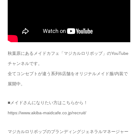
秋葉原にあるメイドカフェ「マジカルロリポップ」のYouTube
チャンネルです。
全てコンセプトが違う系列6店舗をオリジナルメイド服/内装で
展開中。
■メイドさんになりたい方はこちらから！
https://www.akiba-maidcafe.co.jp/recruit/
マジカルロリポップのブランディングジェネラルマネージャー