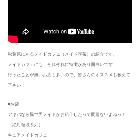
秋葉原にあるメイドカフェ（メイド喫茶）の紹介です。
メイドカフェにも、それぞれに特徴があり面白いです！
行ったことが無いお店も多いので、皆さんのオススメも教えて
下さい！
■お店
アキバなら異世界メイドがお給仕したって問題ないよねっ！
（絶対領域系列）
キュアメイドカフェ