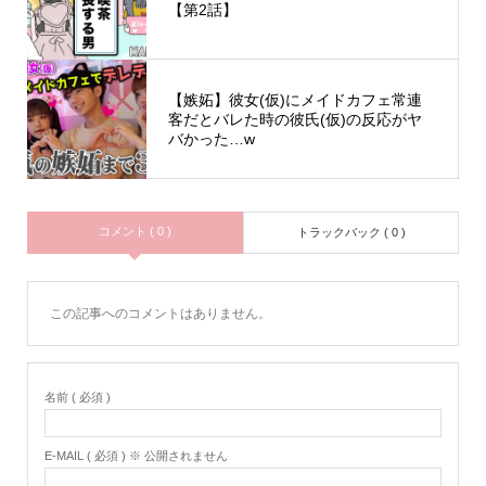
【第2話】
【嫉妬】彼女(仮)にメイドカフェ常連
客だとバレた時の彼氏(仮)の反応がヤ
バかった…w
コメント ( 0 )
トラックバック ( 0 )
この記事へのコメントはありません。
名前 ( 必須 )
E-MAIL ( 必須 ) ※ 公開されません