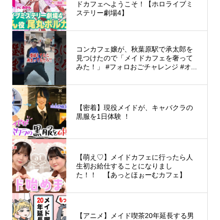
ドカフェへようこそ！【ホロライブミ
ステリー劇場4】
コンカフェ嬢が、秋葉原駅で承太郎を
見つけたので「メイドカフェを奢って
みた！」 #フォロおごチャレンジ #オ...
【密着】現役メイドが、キャバクラの
黒服を1日体験 ！
【萌え♡】メイドカフェに行ったら人
生初お給仕することになりまし
た！！ 【あっとほぉーむカフェ】
【アニメ】メイド喫茶20年延長する男