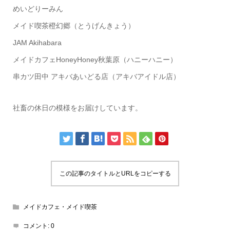
めいどりーみん
メイド喫茶橙幻郷（とうげんきょう）
JAM Akihabara
メイドカフェHoneyHoney秋葉原（ハニーハニー）
串カツ田中 アキバあいどる店（アキバアイドル店）
社畜の休日の模様をお届けしています。
この記事のタイトルとURLをコピーする
メイドカフェ・メイド喫茶
コメント:
0