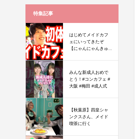
特集記事
はじめてメイドカフ
ェにいってきたぞ
【にゃんにゃんきゅ...
みんな新成人おめで
とう！#コンカフェ #
大阪 #梅田 #成人式
【秋葉原】四皇シャ
ンクスさん、メイド
喫茶に行く