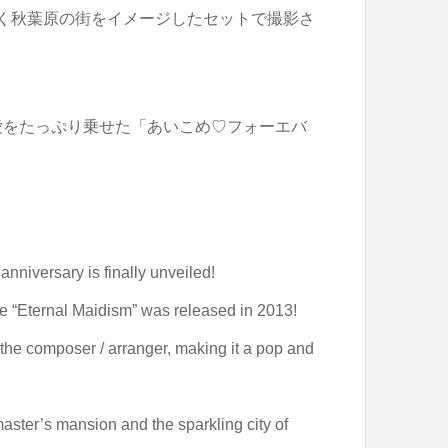
く秋葉原の街をイメージしたセットで撮影さ
愛をたっぷり乗せた「あいこめ♡フォーエバ
iversary is finally unveiled!
nce “Eternal Maidism” was released in 2013!
the composer / arranger, making it a pop and
master’s mansion and the sparkling city of