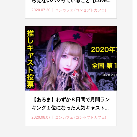
らえないハマっていること【Love...
2020.07.20
コンカフェ (コンセプトカフェ)
【あろま】わずか８日間で月間ラン
キング１位になった人気キャスト...
2020.08.07
コンカフェ (コンセプトカフェ)