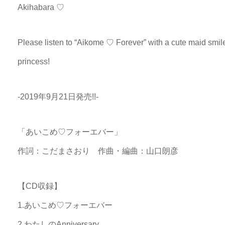
Akihabara ♡
Please listen to “Aikome ♡ Forever” with a cute maid smile
princess!
-2019年9月21日発売!!-
「あいこめ♡フォーエバー」
作詞：こだまさおり 作曲・編曲：山口朗彦
【CD収録】
1.あいこめ♡フォーエバー
2.わたしのAnniversary