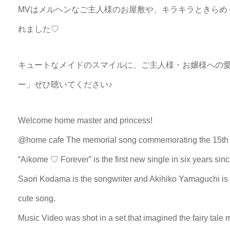
MVはメルヘンなご主人様のお屋敷や、キラキラときらめ
れました♡
キュートなメイドのスマイルに、ご主人様・お嬢様への
ー」ぜひ聴いてください♪
Welcome home master and princess!
@home cafe The memorial song commemorating the 15th ann
“Aikome ♡ Forever” is the first new single in six years si
Saori Kodama is the songwriter and Akihiko Yamaguchi is 
cute song.
Music Video was shot in a set that imagined the fairy tale 