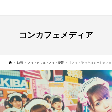
コンカフェメディア
動画
メイドカフェ・メイド喫茶
【メイド/あっとほぉーむカフェ】あいこめ♡フォーエ