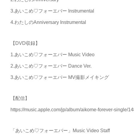
3.あいこめ♡フォーエバー Instrumental
4.わたしのAnniversary Instrumental
【DVD収録】
1.あいこめ♡フォーエバー Music Video
2.あいこめ♡フォーエバー Dance Ver.
3.あいこめ♡フォーエバー MV撮影メイキング
【配信】
https://music.apple.com/jp/album/aikome-forever-single/
「あいこめ♡フォーエバー」Music Video Staff