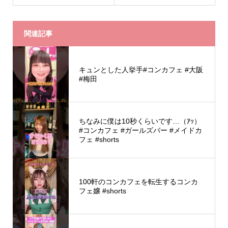
関連記事
キュンとした人挙手#コンカフェ #大阪
#梅田
ちなみに僕は10秒くらいです…（ｱｯ）
#コンカフェ #ガールズバー #メイドカ
フェ #shorts
100軒のコンカフェを転生するコンカ
フェ嬢 #shorts