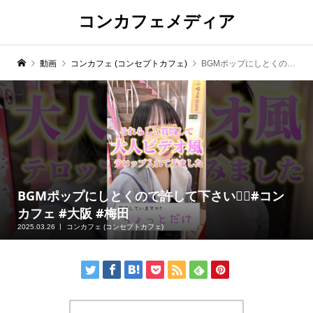
コンカフェメディア
動画
コンカフェ (コンセプトカフェ)
BGMポップにしとくので許して下さい🙇‍♂️#コンカフェ #大阪 #梅田
BGMポップにしとくので許して下さい🙇‍♂️#コン
カフェ #大阪 #梅田
2025.03.26
コンカフェ (コンセプトカフェ)