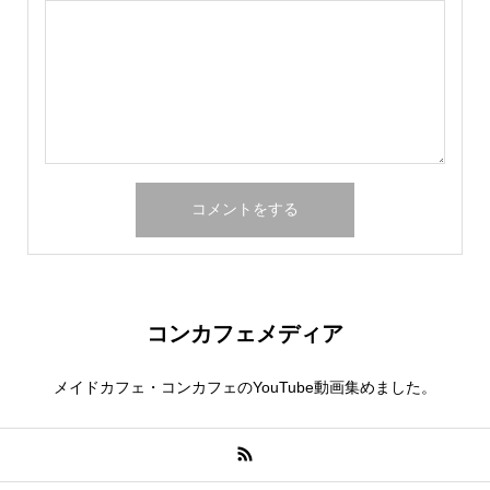
コンカフェメディア
メイドカフェ・コンカフェのYouTube動画集めました。