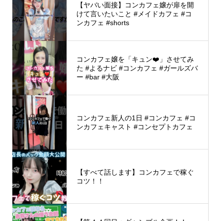
【ヤバい面接】コンカフェ嬢が扉を開
けて言いたいこと #メイドカフェ #コ
ンカフェ #shorts
コンカフェ嬢を「キュン❤️」させてみ
た #よるナビ #コンカフェ #ガールズバ
ー #bar #大阪
コンカフェ新人の1日 #コンカフェ #コ
ンカフェキャスト #コンセプトカフェ
【すべて話します】コンカフェで稼ぐ
コツ！！