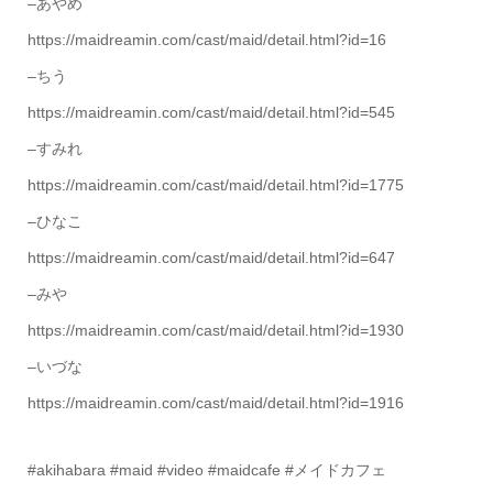
–あやめ
https://maidreamin.com/cast/maid/detail.html?id=16
–ちう
https://maidreamin.com/cast/maid/detail.html?id=545
–すみれ
https://maidreamin.com/cast/maid/detail.html?id=1775
–ひなこ
https://maidreamin.com/cast/maid/detail.html?id=647
–みや
https://maidreamin.com/cast/maid/detail.html?id=1930
–いづな
https://maidreamin.com/cast/maid/detail.html?id=1916
#akihabara #maid #video #maidcafe #メイドカフェ