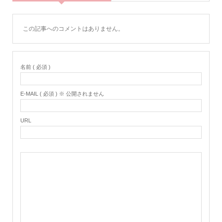
この記事へのコメントはありません。
名前 ( 必須 )
E-MAIL ( 必須 ) ※ 公開されません
URL