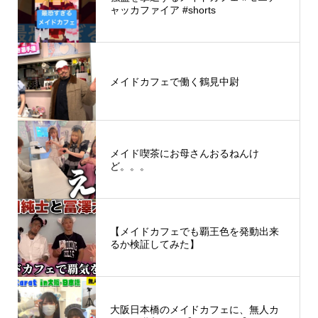
ャッカファイア #shorts
メイドカフェで働く鶴見中尉
メイド喫茶にお母さんおるねんけ
ど。。。
【メイドカフェでも覇王色を発動出来
るか検証してみた】
大阪日本橋のメイドカフェに、無人カ