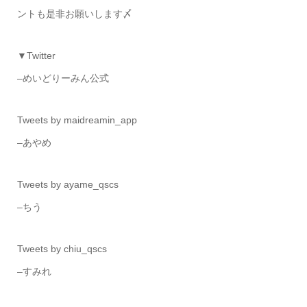
ントも是非お願いします〆
▼Twitter
–めいどりーみん公式
Tweets by maidreamin_app
–あやめ
Tweets by ayame_qscs
–ちう
Tweets by chiu_qscs
–すみれ