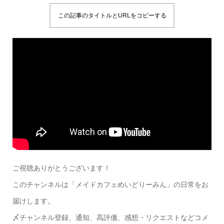
この記事のタイトルとURLをコピーする
ご視聴ありがとうございます！
このチャンネルは「メイドカフェめいどりーみん」の日常をお
届けします。
〆チャンネル登録、通知、高評価、感想・リクエストなどコメ