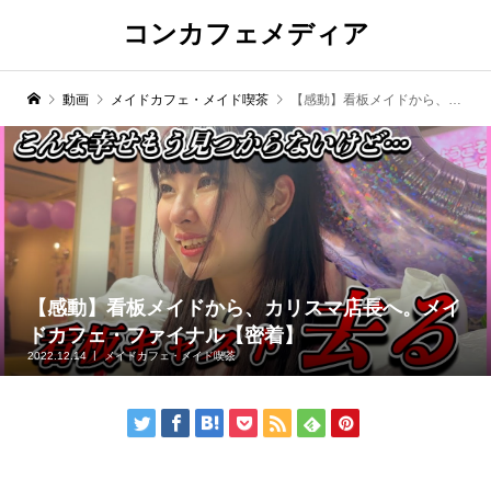
コンカフェメディア
動画
メイドカフェ・メイド喫茶
【感動】看板メイドから、カリスマ店長へ。メイドカフェ・ファイナル【密着】
【感動】看板メイドから、カリスマ店長へ。メイ
ドカフェ・ファイナル【密着】
2022.12.14
メイドカフェ・メイド喫茶