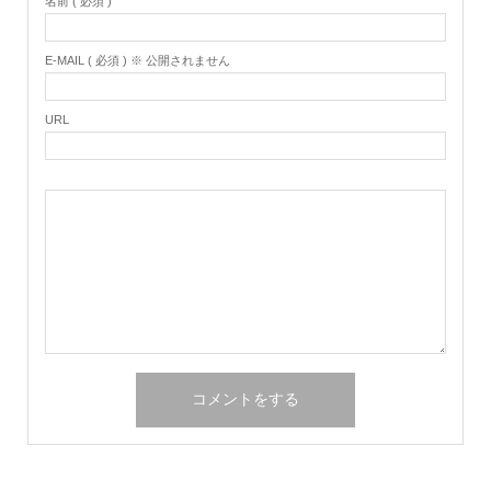
名前 ( 必須 )
E-MAIL ( 必須 ) ※ 公開されません
URL