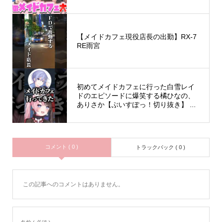
【メイドカフェ現役店長の出勤】RX-7
RE雨宮
初めてメイドカフェに行った白雪レイ
ドのエピソードに爆笑する橘ひなの、
ありさか【ぶいすぽっ！切り抜き】 ...
コメント ( 0 )
トラックバック ( 0 )
この記事へのコメントはありません。