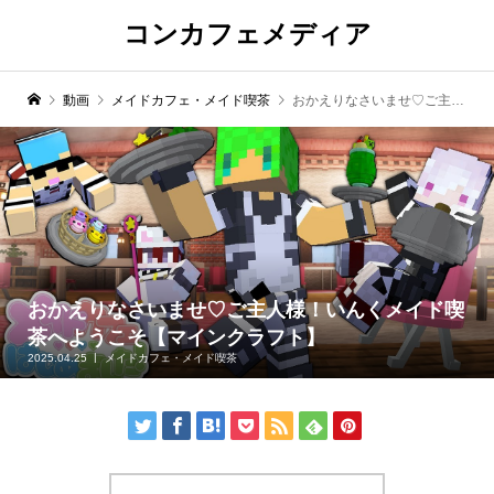
コンカフェメディア
動画
メイドカフェ・メイド喫茶
おかえりなさいませ♡ご主人様！いんくメイド喫茶へようこそ【マインクラフト】
おかえりなさいませ♡ご主人様！いんくメイド喫
茶へようこそ【マインクラフト】
2025.04.25
メイドカフェ・メイド喫茶