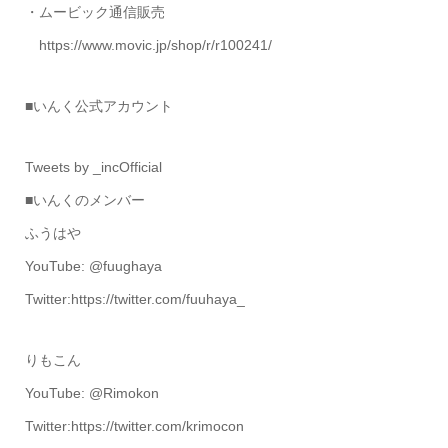
・ムービック通信販売
https://www.movic.jp/shop/r/r100241/
■いんく公式アカウント
Tweets by _incOfficial
■いんくのメンバー
ふうはや
YouTube: @fuughaya
Twitter:https://twitter.com/fuuhaya_
りもこん
YouTube: @Rimokon
Twitter:https://twitter.com/krimocon