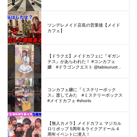
ツンデレメイド店長の営業後【メイド
カフェ】
【ドラクエ】メイドカフェに『ギガン
テス』があらわれた！ #コンカフェ
嬢 #ドラゴンクエスト @tabisuruot...
コンカフェ嬢に『ミステリーボック
ス』渡してみた #ミステリーボックス
#メイドカフェ #shorts
【無人カメラ】メイドカフェ マジカル
ロリポップ 5周年＆ライクアドール 4
周年イベントに潜入！