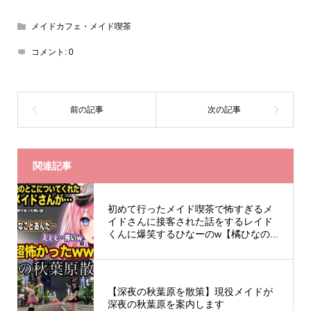
メイドカフェ・メイド喫茶
コメント:
0
関連記事
初めて行ったメイド喫茶で怖すぎるメ
イドさんに接客された話をするレイド
くんに爆笑するひなーのw【橘ひなの...
【深夜の秋葉原を散策】現役メイドが
深夜の秋葉原を案内します