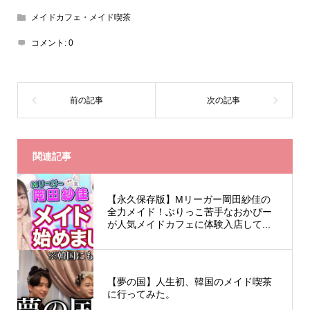
メイドカフェ・メイド喫茶
コメント:
0
関連記事
【永久保存版】Mリーガー岡田紗佳の
全力メイド！ぶりっこ苦手なおかぴー
が人気メイドカフェに体験入店して...
【夢の国】人生初、韓国のメイド喫茶
に行ってみた。