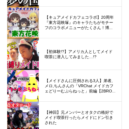
【キュアメイドカフェコラボ】20周年
『東方花映塚』のキャラたちがモチー
フのコラボメニューがたくさん！博...
【初体験!?】アメリカ人としてメイド
喫茶に潜入してみました…!?
【メイドさんに圧倒される3人】弟者,
メロ,ちんさんの「VRChat メイドカフ
ェどりーむぷらねっと」前編【2BRO...
【神回】元メンバーとオタクの格好で
メイド喫茶行ったらメイドにドン引き
された