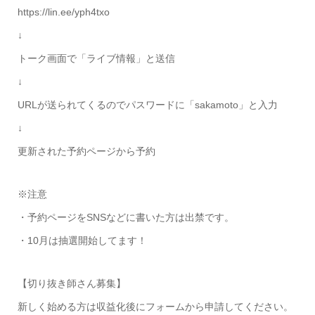
https://lin.ee/yph4txo
↓
トーク画面で「ライブ情報」と送信
↓
URLが送られてくるのでパスワードに「sakamoto」と入力
↓
更新された予約ページから予約
※注意
・予約ページをSNSなどに書いた方は出禁です。
・10月は抽選開始してます！
【切り抜き師さん募集】
新しく始める方は収益化後にフォームから申請してください。