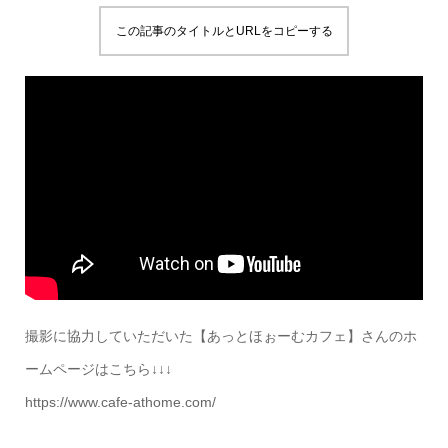
この記事のタイトルとURLをコピーする
撮影に協力していただいた【あっとほぉーむカフェ】さんのホ
ームページはこちら↓↓↓
https://www.cafe-athome.com/