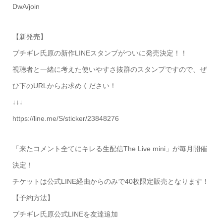
DwA/join
【新発売】
ブチギレ氏原の新作LINEスタンプがついに発売決定！！
視聴者と一緒に考えた使いやすさ抜群のスタンプですので、ぜ
ひ下のURLからお求めください！
↓↓↓
https://line.me/S/sticker/23848276
「来たコメント全てにキレる生配信The Live mini」が毎月開催
決定！
チケットは公式LINE経由からのみで40枚限定販売となります！
【予約方法】
ブチギレ氏原公式LINEを友達追加