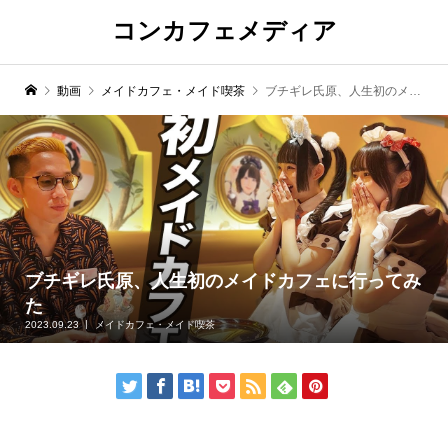
コンカフェメディア
動画
メイドカフェ・メイド喫茶
ブチギレ氏原、人生初のメイドカフェに行ってみた
ブチギレ氏原、人生初のメイドカフェに行ってみ
た
2023.09.23
メイドカフェ・メイド喫茶