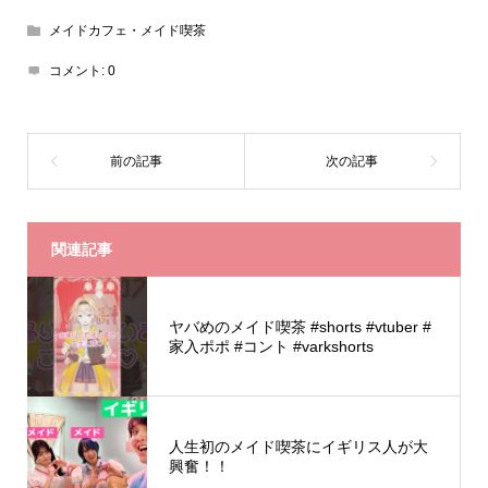
メイドカフェ・メイド喫茶
コメント:
0
関連記事
ヤバめのメイド喫茶 #shorts #vtuber #
家入ポポ #コント #varkshorts
人生初のメイド喫茶にイギリス人が大
興奮！！