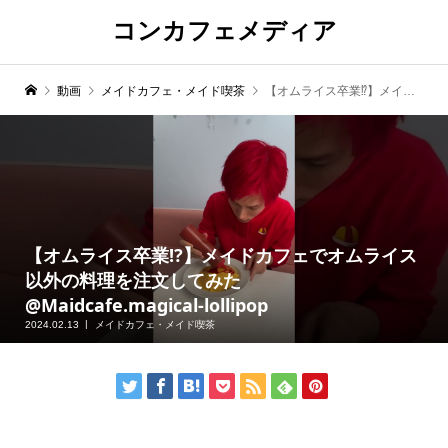
コンカフェメディア
動画
メイドカフェ・メイド喫茶
【オムライス卒業⁉️】メイドカフェでオムライス以外の料理を注文してみた @Maidcafe.magical-lollipop
【オムライス卒業⁉️】メイドカフェでオムライス
以外の料理を注文してみた
@Maidcafe.magical-lollipop
2024.02.13
メイドカフェ・メイド喫茶