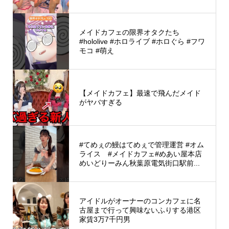
メイドカフェの限界オタクたち
#hololive #ホロライブ #ホロぐら #フワ
モコ #萌え
【メイドカフェ】最速で飛んだメイド
がヤバすぎる
#てめぇの鰻はてめぇで管理運営 #オム
ライス #メイドカフェ#めあい屋本店
めいどりーみん秋葉原電気街口駅前...
アイドルがオーナーのコンカフェに名
古屋まで行って興味ないふりする港区
家賃3万7千円男