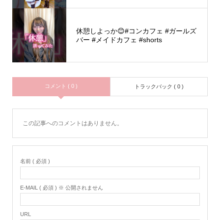
休憩しよっか😊#コンカフェ #ガールズ
バー #メイドカフェ #shorts
コメント ( 0 )
トラックバック ( 0 )
この記事へのコメントはありません。
名前 ( 必須 )
E-MAIL ( 必須 ) ※ 公開されません
URL