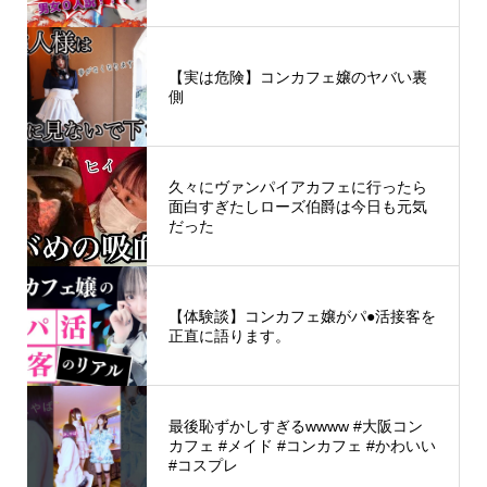
【実は危険】コンカフェ嬢のヤバい裏
側
久々にヴァンパイアカフェに行ったら
面白すぎたしローズ伯爵は今日も元気
だった
【体験談】コンカフェ嬢がパ●活接客を
正直に語ります。
最後恥ずかしすぎるwwww #大阪コン
カフェ #メイド #コンカフェ #かわいい
#コスプレ