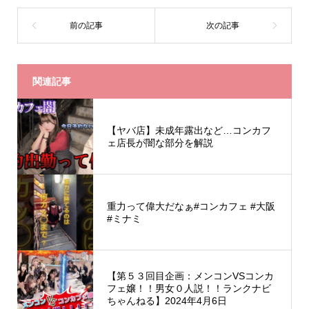
関連記事
【ヤバ店】未成年露出など…コンカフ
ェ店長が闇な部分を解説
重力って偉大だなぁ#コンカフェ #大阪
#ミナミ
【第５３回目企画：メンコンVSコンカ
フェ嬢！！男女０人説！！ランクナビ
ちゃんねる】2024年4月6日