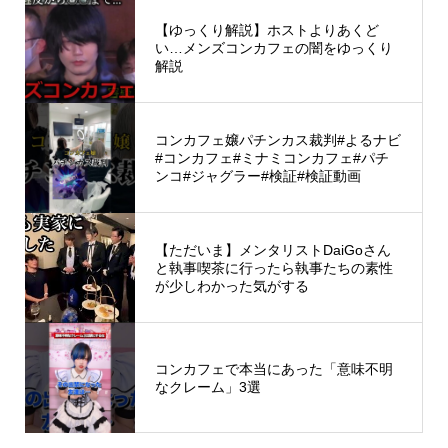
【ゆっくり解説】ホストよりあくど
い…メンズコンカフェの闇をゆっくり
解説
コンカフェ嬢パチンカス裁判#よるナビ
#コンカフェ#ミナミコンカフェ#パチ
ンコ#ジャグラー#検証#検証動画
【ただいま】メンタリストDaiGoさん
と執事喫茶に行ったら執事たちの素性
が少しわかった気がする
コンカフェで本当にあった「意味不明
なクレーム」3選