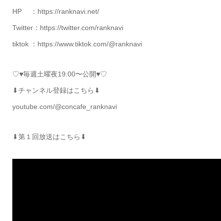
HP ：https://ranknavi.net/
Twitter：https://twitter.com/ranknavi
tiktok ：https://www.tiktok.com/@ranknavi
♡♥毎週土曜夜19:00〜公開♥♡
⬇チャンネル登録はこちら⬇
youtube.com/@concafe_ranknavi
⬇第１回放送はこちら⬇