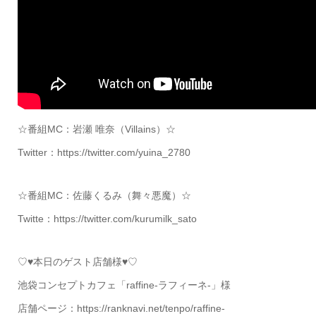
☆番組MC：岩瀬 唯奈（Villains）☆
Twitter：https://twitter.com/yuina_2780
☆番組MC：佐藤くるみ（舞々悪魔）☆
Twitte：https://twitter.com/kurumilk_sato
♡♥本日のゲスト店舗様♥♡
池袋コンセプトカフェ「raffine-ラフィーネ-」様
店舗ページ：https://ranknavi.net/tenpo/raffine-