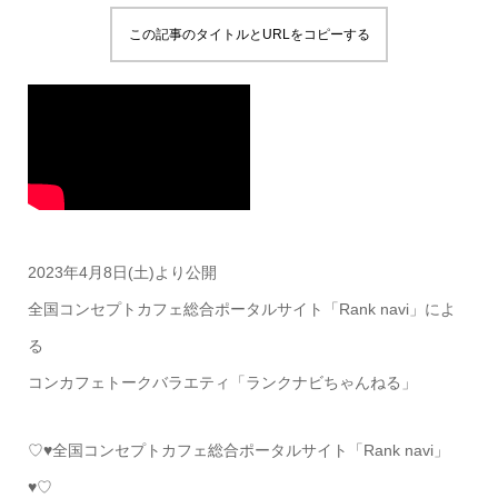
この記事のタイトルとURLをコピーする
2023年4月8日(土)より公開
全国コンセプトカフェ総合ポータルサイト「Rank navi」によ
る
コンカフェトークバラエティ「ランクナビちゃんねる」
♡♥全国コンセプトカフェ総合ポータルサイト「Rank navi」
♥♡