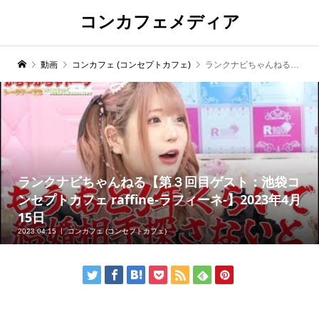
コンカフェメディア
動画
コンカフェ (コンセプトカフェ)
ランクナビちゃんねる【第３回目ゲスト：池袋コンセプトカフェ raffine-ラフィーネ-】2023年4月15日
ランクナビちゃんねる【第３回目ゲスト：池袋コ
ンセプトカフェ raffine-ラフィーネ-】2023年4月
15日
2023.04.15
コンカフェ (コンセプトカフェ)