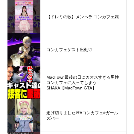
【ドレミの歌】メンヘラ コンカフェ嬢
コンカフェゲスト出勤♡
MadTown最後の日にカオスすぎる男性
コンカフェに入ってしまう
SHAKA【MadTown GTA】
逃げ切りました🚨#コンカフェ#ガール
ズバー