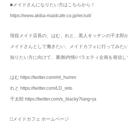
■メイドさんになりたい方はこちらから！
https://www.akiba-maidcafe.co.jp/recruit/
現役メイド店長の、はむ、れと、黒人キッチンの千太郎
メイドさんとして働きたい、メイドカフェに行ってみた
知りたい方に向けて、裏側/内情/バラエティ企画を発信し
はむ https://twitter.com/ml_humm
れと https://twitter.com/LD_reto
千太郎 https://twitter.com/s_blacky?lang=ja
□メイドカフェ ホームページ