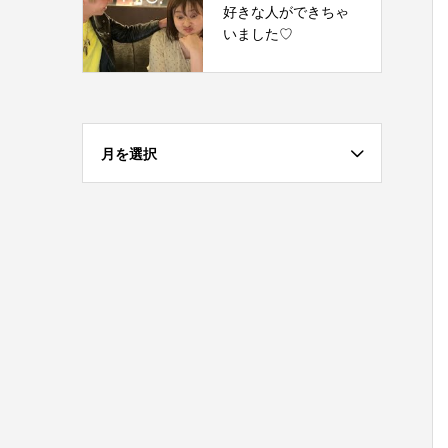
好きな人ができちゃ
いました♡
月を選択