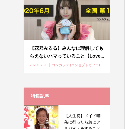
【花乃みるる】みんなに理解しても
らえないハマっていること【Love...
2020.07.20
コンカフェ (コンセプトカフェ)
特集記事
【人生初】メイド喫
茶に行ったら急にア
ルバイトをすること...