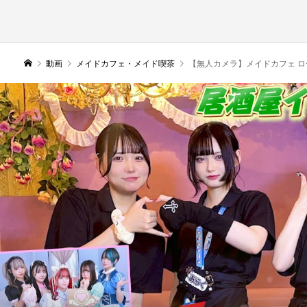
動画
メイドカフェ・メイド喫茶
【無人カメラ】メイドカフェ ロー