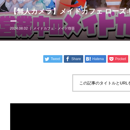
【無人カメラ】メイドカフェ ローズキ
ー
2024.08.02
メイドカフェ・メイド喫茶
Tweet
Share
Hatena
Pocket
この記事のタイトルとURL