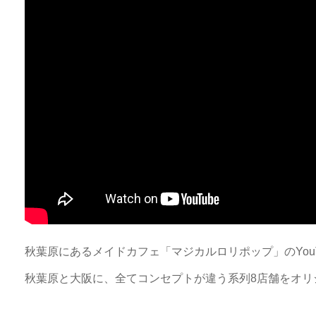
秋葉原にあるメイドカフェ「マジカルロリポップ」のYou
秋葉原と大阪に、全てコンセプトが違う系列8店舗をオリ