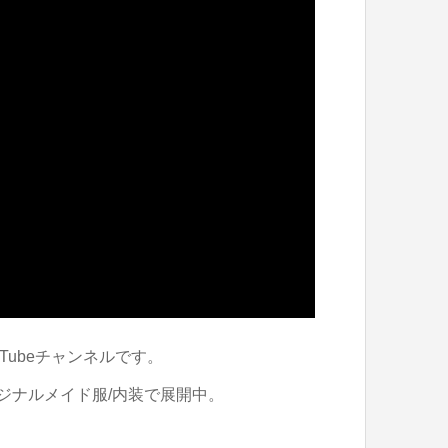
Tubeチャンネルです。
ジナルメイド服/内装で展開中。