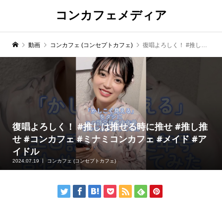
コンカフェメディア
動画
コンカフェ (コンセプトカフェ)
復唱よろしく！ #推しは推せる時に推せ #推し推せ #コンカフェ #ミナミコンカフェ #メイド #アイドル
復唱よろしく！ #推しは推せる時に推せ #推し推
せ #コンカフェ #ミナミコンカフェ #メイド #ア
イドル
2024.07.19
コンカフェ (コンセプトカフェ)