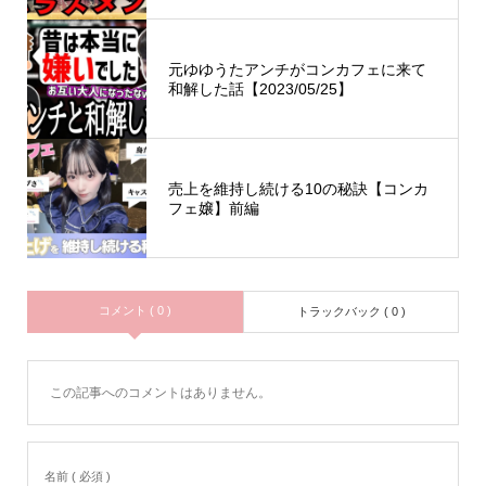
元ゆゆうたアンチがコンカフェに来て
和解した話【2023/05/25】
売上を維持し続ける10の秘訣【コンカ
フェ嬢】前編
コメント ( 0 )
トラックバック ( 0 )
この記事へのコメントはありません。
名前 ( 必須 )