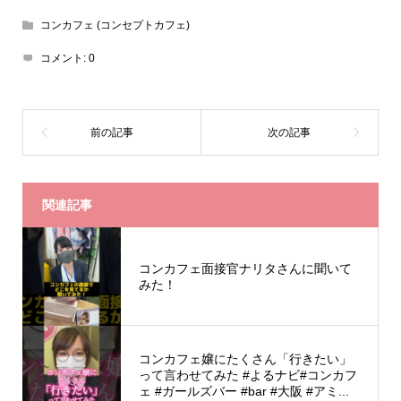
コンカフェ (コンセプトカフェ)
コメント:
0
関連記事
コンカフェ面接官ナリタさんに聞いて
みた！
コンカフェ嬢にたくさん「行きたい」
って言わせてみた #よるナビ#コンカフ
ェ #ガールズバー #bar #大阪 #アミ...