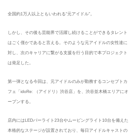
全国約1万人以上ともいわれる“元アイドル”。
しかし、その後も芸能界で活躍し続けることができるタレント
はごく僅かであると言える。そのような元アイドルの女性達に
対し、次のキャリアに繋がる支援を行う目的で本プロジェクト
は発足した。
第一弾となる今回は、元アイドルのみが勤務するコンセプトカ
フェ「idoRe: （アイドリ）渋谷店」を、渋谷並木橋エリアにオ
ープンする。
店内にはLEDパーライト23台やムービングライト10台を備えた
本格的なステージが設置されており、毎日アイドルキャストの