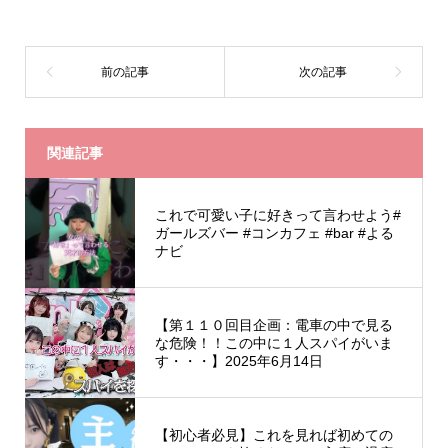
関連記事
これで可愛い子に好きって言わせよう#
ガールズバー #コンカフェ #bar #よる
ナビ
【第１１０回目企画：電車の中で見る
な危険！！この中に１人スパイがいま
す・・・】2025年6月14日
【初心者必見】これを見れば初めての