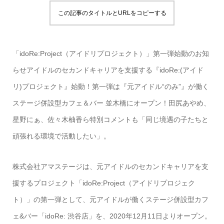
この記事のタイトルとURLをコピーする
「idoRe:Project（アイドリプロジェクト）」第一弾始動のお知
らせアイドルのセカンドキャリアを支援する『idoRe:(アイド
リ)プロジェクト』始動！第一弾は『元アイドル“のみ”』が働く
ステージ併設型カフェ＆バー 並木橋にオープン！田尻あやめ、
星野にぁ、佐々木柚香ら特別コメントも「同じ境遇の子たちと
頑張れる環境で活動したい」。
株式会社アマステージは、元アイドルのセカンドキャリアを支
援するプロジェクト「idoRe:Project（アイドリプロジェク
ト）」の第一弾として、元アイドルが働くステージ併設型カフ
ェ&バー「idoRe: 渋谷店」を、2020年12月11日よりオープン。