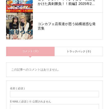
かけた真剣勝負！！前編】2025年2...
コンカフェ店長達が思う結構迷惑な発
言集
コメント ( 0 )
トラックバック ( 0 )
この記事へのコメントはありません。
名前 ( 必須 )
E-MAIL ( 必須 ) ※ 公開されません