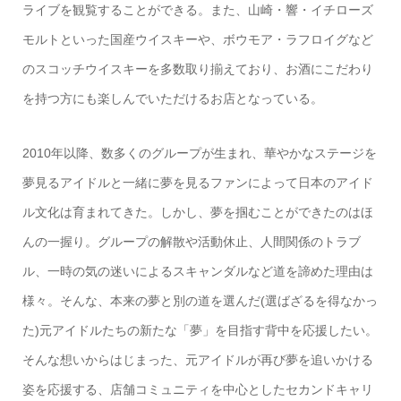
ライブを観覧することができる。また、山崎・響・イチローズ
モルトといった国産ウイスキーや、ボウモア・ラフロイグなど
のスコッチウイスキーを多数取り揃えており、お酒にこだわり
を持つ方にも楽しんでいただけるお店となっている。
2010年以降、数多くのグループが生まれ、華やかなステージを
夢見るアイドルと一緒に夢を見るファンによって日本のアイド
ル文化は育まれてきた。しかし、夢を掴むことができたのはほ
んの一握り。グループの解散や活動休止、人間関係のトラブ
ル、一時の気の迷いによるスキャンダルなど道を諦めた理由は
様々。そんな、本来の夢と別の道を選んだ(選ばざるを得なかっ
た)元アイドルたちの新たな「夢」を目指す背中を応援したい。
そんな想いからはじまった、元アイドルが再び夢を追いかける
姿を応援する、店舗コミュニティを中心としたセカンドキャリ