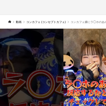
動画
コンカフェ (コンセプトカフェ)
コンカフェ嬢にラ◯ホのあの曲反応するか