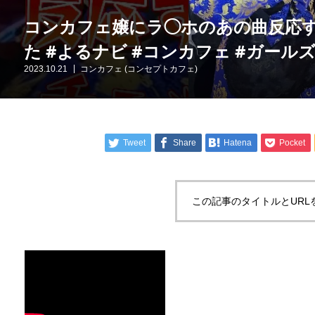
コンカフェ嬢にラ◯ホのあの曲反応
た #よるナビ #コンカフェ #ガールズバ
2023.10.21
コンカフェ (コンセプトカフェ)
Tweet
Share
Hatena
Pocket
この記事のタイトルとURL