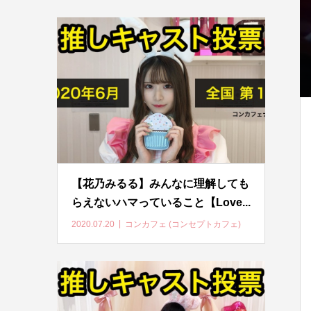
【花乃みるる】みんなに理解しても
らえないハマっていること【Love...
2020.07.20
コンカフェ (コンセプトカフェ)