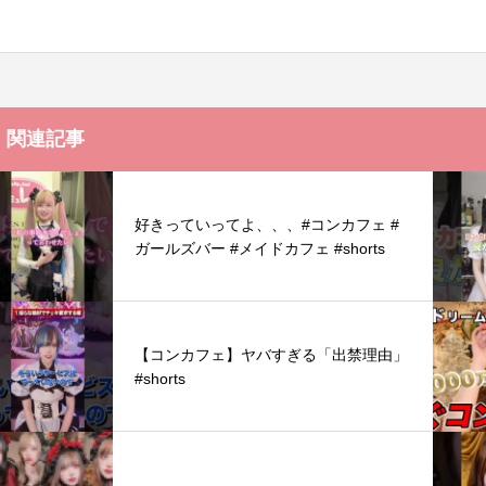
関連記事
好きっていってよ、、、#コンカフェ #
ガールズバー #メイドカフェ #shorts
【コンカフェ】ヤバすぎる「出禁理由」
#shorts