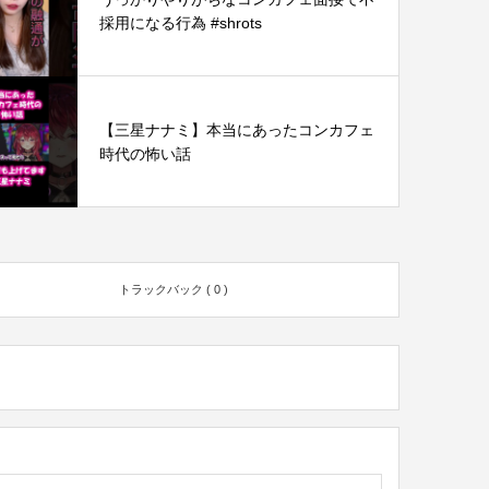
採用になる行為 #shrots
【三星ナナミ】本当にあったコンカフェ
時代の怖い話
トラックバック ( 0 )