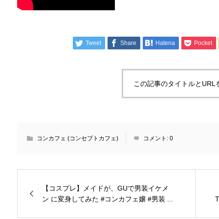
Tweet
Share
Hatena
Pocket
この記事のタイトルとURL
コンカフェ (コンセプトカフェ)
コメント:
0
【コスプレ】メイドが、GUで男装イケメ
ン に変身してみた #コンカフェ嬢 #男装 ...