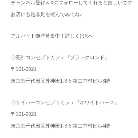
チャンネル登録＆Xのフォローしてくれると嬉しいです
お店にも是非足を運んでみてね♪
アルバイト随時募集中！詳しくはXへ
◇死神コンセプトカフェ『ブラックロンド』
〒101-0021
東京都千代田区外神田1-3-5 第二中村ビル3階
◇サイバーコンセプトカフェ『ホワイトバース』
〒101-0021
東京都千代田区外神田1-3-5 第二中村ビル4階