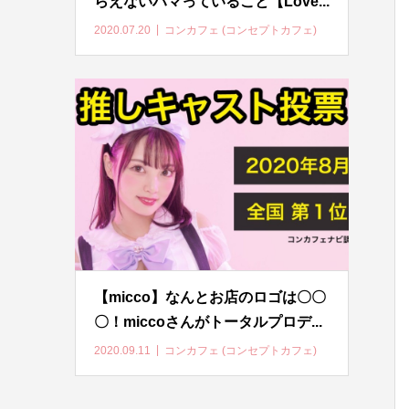
らえないハマっていること【Love...
2020.07.20
コンカフェ (コンセプトカフェ)
【micco】なんとお店のロゴは〇〇
〇！miccoさんがトータルプロデ...
2020.09.11
コンカフェ (コンセプトカフェ)