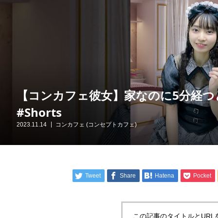
【コンカフェ彼女】家なのに5分経つ
#Shorts
2023.11.14
コンカフェ (コンセプトカフェ)
Tweet
Share
Hatena
Pocket
この記事のタイトルとURL