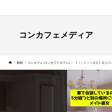
コンカフェメディア
動画
コンカフェ (コンセプトカフェ)
【コンカフェ彼女】家なのに5