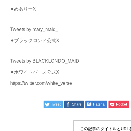
⚫︎めありーX
Tweets by mary_maid_
⚫︎ブラックロンド公式X
Tweets by BLACKLONDO_MAID
⚫︎ホワイトバース公式X
https://twitter.com/white_verse
Tweet
Share
Hatena
Pocket
この記事のタイトルとURL