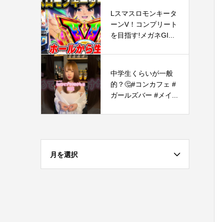
Lスマスロモンキータ
ーンV！コンプリート
を目指す!メガネGI...
中学生くらいが一般
的？🤔#コンカフェ #
ガールズバー #メイ...
月を選択