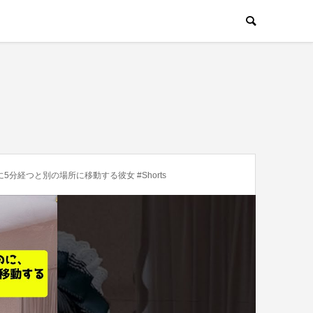
分経つと別の場所に移動する彼女 #Shorts