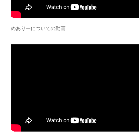
めありーについての動画