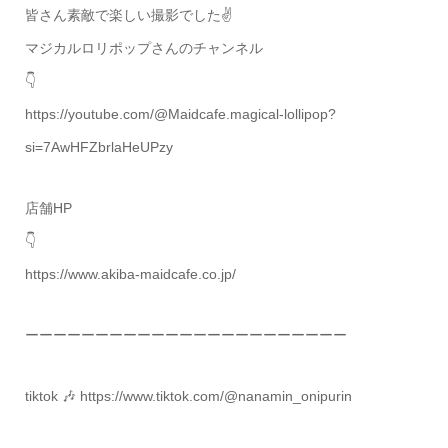
皆さん素敵で楽しい撮影でした✌️
マジカルロリポップさんのチャンネル
👇
https://youtube.com/@Maidcafe.magical-lollipop?
si=7AwHFZbrlaHeUPzy
店舗HP
👇
https://www.akiba-maidcafe.co.jp/
ーーーーーーーーーーーーーーーーーーーーーーー
tiktok 🎶 https://www.tiktok.com/@nanamin_onipurin