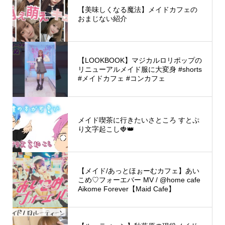
【美味しくなる魔法】メイドカフェの
おまじない紹介
【LOOKBOOK】マジカルロリポップの
リニューアルメイド服に大変身 #shorts
#メイドカフェ #コンカフェ
メイド喫茶に行きたいさところ すとぷ
り文字起こし🍓👑
【メイド/あっとほぉーむカフェ】あい
こめ♡フォーエバー MV / @home cafe
Aikome Forever【Maid Cafe】