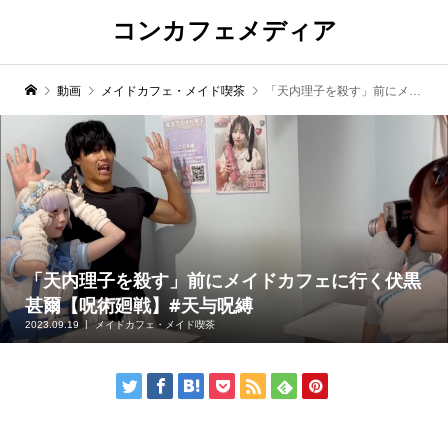
コンカフェメディア
動画
メイドカフェ・メイド喫茶
「天内理子を殺す」前にメイドカフェに行く伏黒甚爾【呪術廻戦】#天与呪縛
「天内理子を殺す」前にメイドカフェに行く伏黒
甚爾【呪術廻戦】#天与呪縛
2023.09.19
メイドカフェ・メイド喫茶