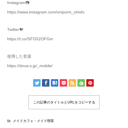
Instagram📷
https://www.instagram.com/onipurin_ohishi
Twitter🐦
https://t.co/SlTG52OFGm
使用した音源
https://dova-s.jp/_mobile/
この記事のタイトルとURLをコピーする
メイドカフェ・メイド喫茶