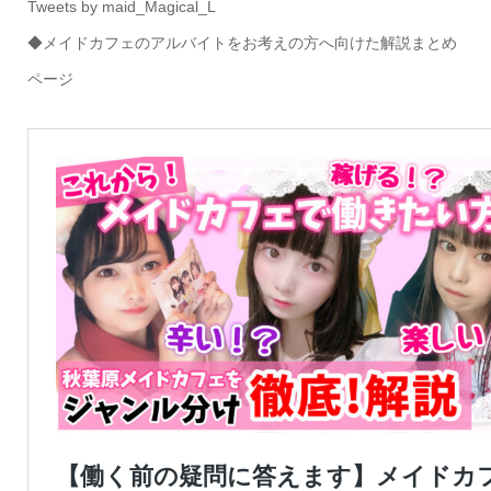
Tweets by maid_Magical_L
◆メイドカフェのアルバイトをお考えの方へ向けた解説まとめ
ページ