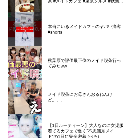
茶 #メイドカフェ #東京グルメ #秋葉...
本当にいるメイドカフェのヤバい痛客
#shorts
秋葉原で評価最下位のメイド喫茶行っ
てみたww
メイド喫茶にお母さんおるねんけ
ど。。。
【1日ルーティーン】大人なのに女児服
着てるカフェで働く”不思議系メイ
ド”の1日に完全密着 (ぺろ)