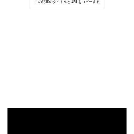
この記事のタイトルとURLをコピーする