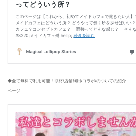
◆全て無料で利用可能！取材/店舗利用/コラボ/のついての紹介
ページ