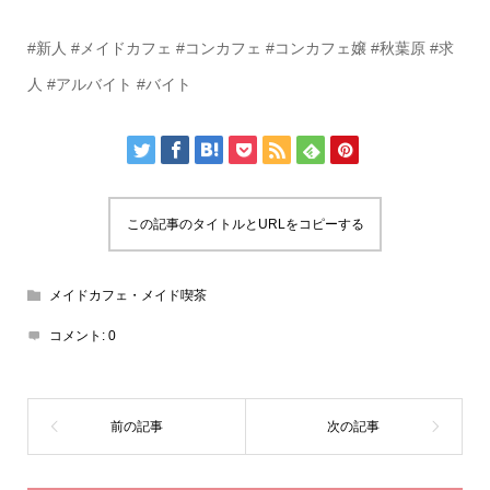
#新人 #メイドカフェ #コンカフェ #コンカフェ嬢 #秋葉原 #求
人 #アルバイト #バイト
この記事のタイトルとURLをコピーする
メイドカフェ・メイド喫茶
コメント:
0