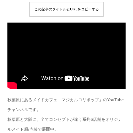
この記事のタイトルとURLをコピーする
秋葉原にあるメイドカフェ「マジカルロリポップ」のYouTube
チャンネルです。
秋葉原と大阪に、全てコンセプトが違う系列6店舗をオリジナ
ルメイド服/内装で展開中。