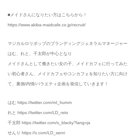
■メイドさんになりたい方はこちらから！
https://www.akiba-maidcafe.co.jp/recruit/
マジカルロリポップのブランディングジェネラルマネージャー
はむ、れと、千太郎が中心となり
メイドさんとして働きたい女の子、メイドカフェに行ってみた
い初心者さん、メイドカフェやコンカフェを知りたい方に向け
て、裏側/内情/バラエティ企画を発信していきます！
はむ https://twitter.com/ml_humm
れと https://twitter.com/LD_reto
千太郎 https://twitter.com/s_blacky?lang=ja
せんり https://x.com/LD_senri