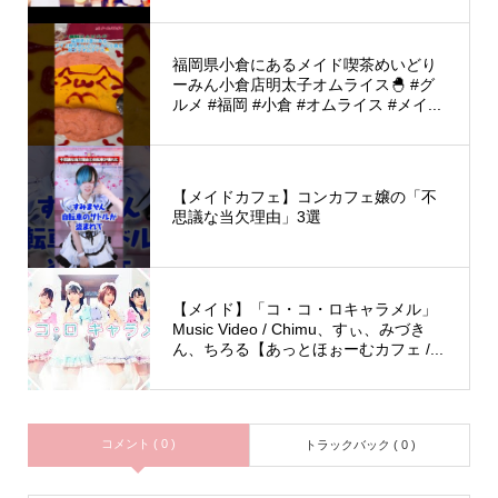
福岡県小倉にあるメイド喫茶めいどり
ーみん小倉店明太子オムライス🐣 #グ
ルメ #福岡 #小倉 #オムライス #メイ...
【メイドカフェ】コンカフェ嬢の「不
思議な当欠理由」3選
【メイド】「コ・コ・ロキャラメル」
Music Video / Chimu、すぃ、みづき
ん、ちろる【あっとほぉーむカフェ /...
コメント ( 0 )
トラックバック ( 0 )