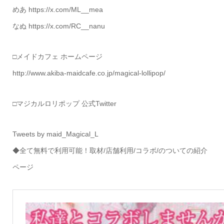
めあ https://x.com/ML__mea
なぬ https://x.com/RC__nanu
□メイドカフェ ホームページ
http://www.akiba-maidcafe.co.jp/magical-lollipop/
□マジカルロリポップ 公式Twitter
Tweets by maid_Magical_L
◆全て無料で利用可能！取材/店舗利用/コラボ/のついての紹介
ページ