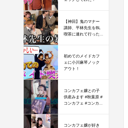
【神回】鬼のマナー
講師、平林先生をBL
喫茶に連れて行った...
初めてのメイドカフ
ェに小川麻琴ノック
アウト！
コンカフェ嬢との子
供産みます #秋葉原 #
コンカフェ #コンカ...
コンカフェ嬢が好き