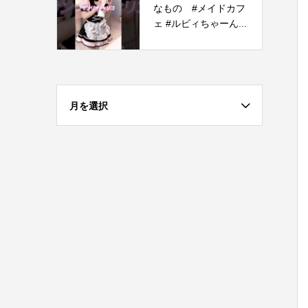
なもの #メイドカフ
ェ #ルビィちゃーん...
月を選択