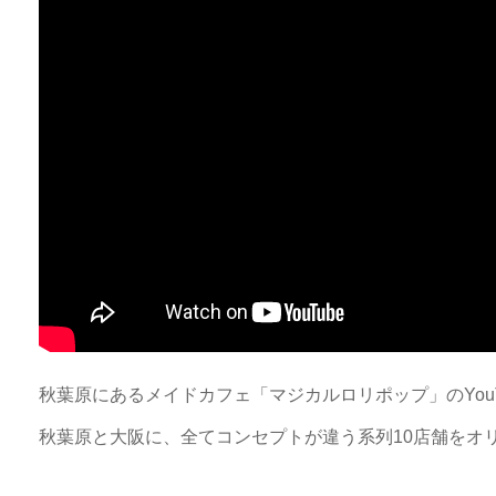
秋葉原にあるメイドカフェ「マジカルロリポップ」のYou
秋葉原と大阪に、全てコンセプトが違う系列10店舗をオ