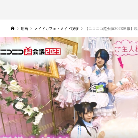
動画
メイドカフェ・メイド喫茶
【ニコニコ超会議2023速報】現役メイ