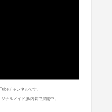
Tubeチャンネルです。
リジナルメイド服/内装で展開中。