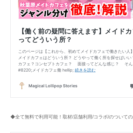
◆全て無料で利用可能！取材/店舗利用/コラボ/のついて