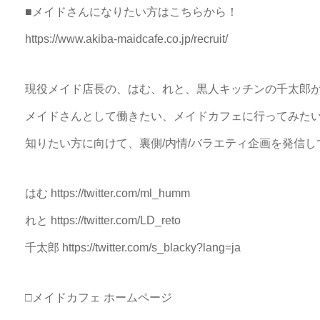
■メイドさんになりたい方はこちらから！
https://www.akiba-maidcafe.co.jp/recruit/
現役メイド店長の、はむ、れと、黒人キッチンの千太郎
メイドさんとして働きたい、メイドカフェに行ってみた
知りたい方に向けて、裏側/内情/バラエティ企画を発信し
はむ https://twitter.com/ml_humm
れと https://twitter.com/LD_reto
千太郎 https://twitter.com/s_blacky?lang=ja
□メイドカフェ ホームページ