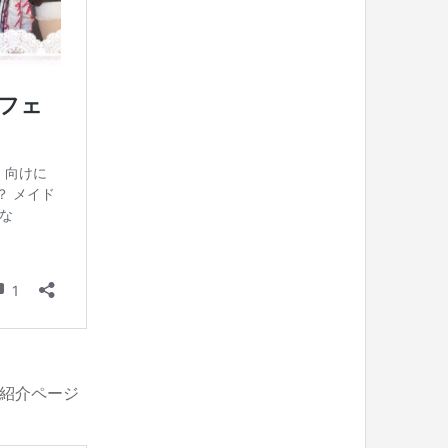
の紹介ページ