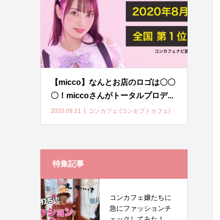
【micco】なんとお店のロゴは〇〇
〇！miccoさんがトータルプロデ...
2020.09.11
コンカフェ (コンセプトカフェ)
特集記事
コンカフェ嬢たちに
急にファッションチ
ェックしてみた！