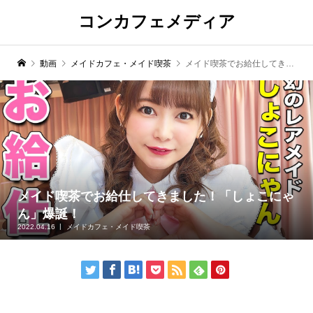
コンカフェメディア
動画
メイドカフェ・メイド喫茶
メイド喫茶でお給仕してきました！「しょこにゃん」爆誕！
メイド喫茶でお給仕してきました！「しょこにゃ
ん」爆誕！
2022.04.16
メイドカフェ・メイド喫茶