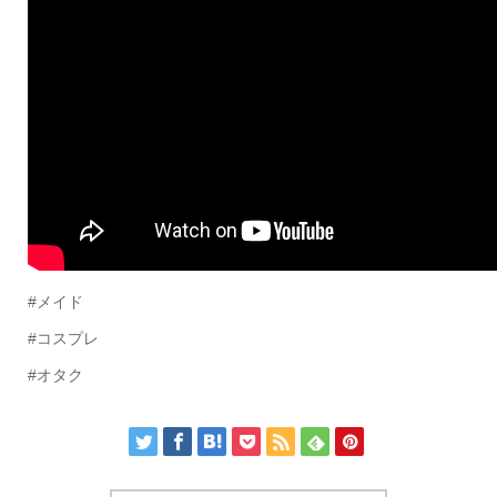
#メイド
#コスプレ
#オタク