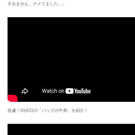
すみません、ナメてました…。
急遽！4泊5日の「バッグの中身」を紹介！