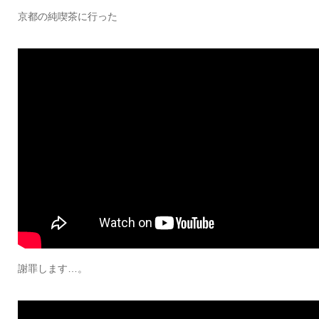
京都の純喫茶に行った
謝罪します…。