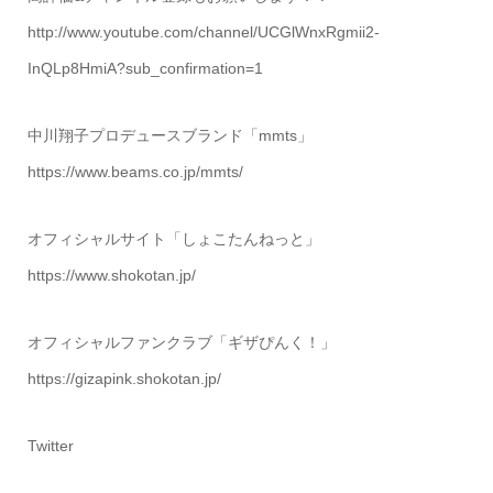
http://www.youtube.com/channel/UCGlWnxRgmii2-
InQLp8HmiA?sub_confirmation=1
中川翔子プロデュースブランド「mmts」
https://www.beams.co.jp/mmts/
オフィシャルサイト「しょこたんねっと」
https://www.shokotan.jp/
オフィシャルファンクラブ「ギザぴんく！」
https://gizapink.shokotan.jp/
Twitter