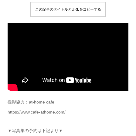
この記事のタイトルとURLをコピーする
撮影協力：at-home cafe
https://www.cafe-athome.com/
▼写真集の予約は下記より▼