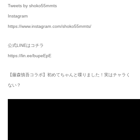
Tweets by shoko55mmts
Instagram
https://www.instagram.com/shoko55mmts/
公式LINEはコチラ
https://lin.ee/bupeEpE
【藤森慎吾コラボ】初めてちゃんと喋りました！実はチャラく
ない？