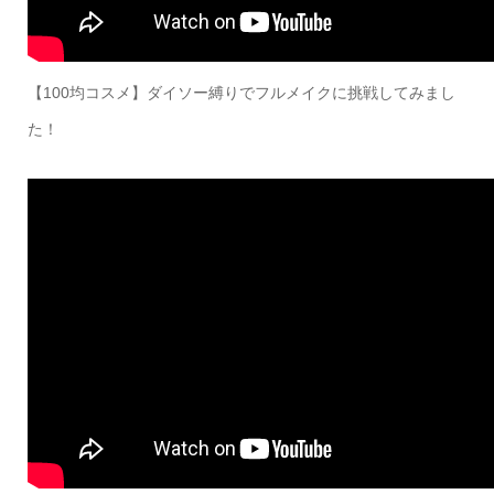
【100均コスメ】ダイソー縛りでフルメイクに挑戦してみまし
た！