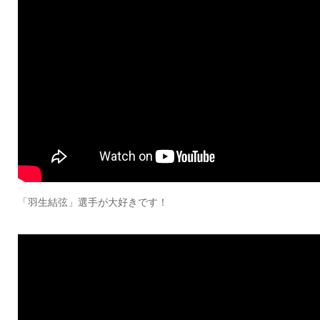
「羽生結弦」選手が大好きです！