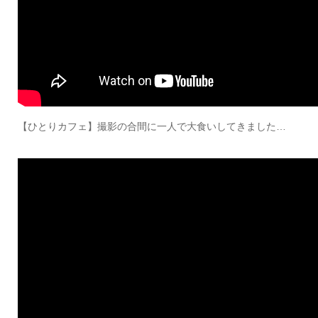
【ひとりカフェ】撮影の合間に一人で大食いしてきました…