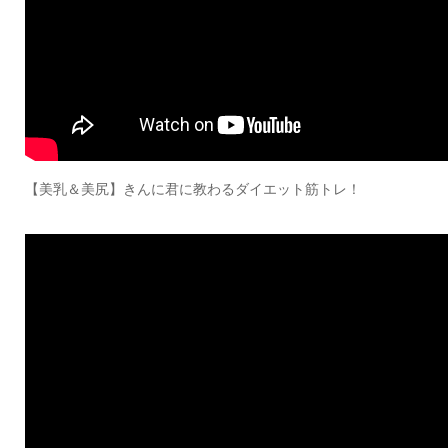
【美乳＆美尻】きんに君に教わるダイエット筋トレ！