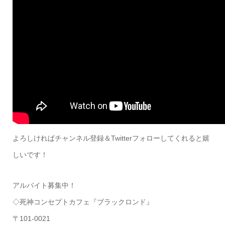
よろしければチャンネル登録＆Twitterフォローしてくれると嬉
しいです！
アルバイト募集中！
◇死神コンセプトカフェ『ブラックロンド』
〒101-0021