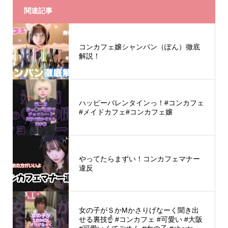
関連記事
コンカフェ嬢シャンパン（ぽん）徹底
解説！
ハッピーバレンタインっ！#コンカフェ
#メイドカフェ#コンカフェ嬢
やってたらまずい！コンカフェマナー
違反
女の子がＳかMかさりげなーく聞き出
せる裏技☝️ #コンカフェ #可愛い #大阪