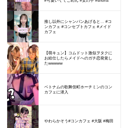
#可愛いくてごめん #女の子 #shorts
推し以外にシャンパンあげると… #コ
ンカフェ #コンセプトカフェ #メイド
カフェ
【萌キュン】コムドット激似ヲタクに
お給仕したらメイドへのガチ恋発覚し
たwwwww
ベトナムの歌舞伎町ホーチミンのコン
カフェに潜入
やわらかそう#コンカフェ #大阪 #梅田