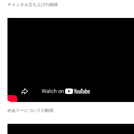
チャンネル立ち上げの経緯
めありーについての動画