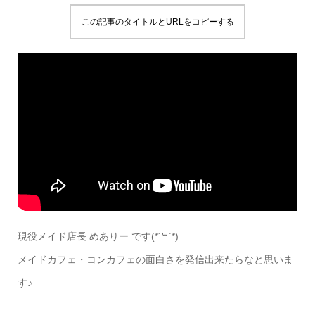
この記事のタイトルとURLをコピーする
現役メイド店長 めありー です(*´꒳`*)
メイドカフェ・コンカフェの面白さを発信出来たらなと思いま
す♪