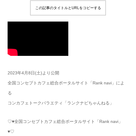
この記事のタイトルとURLをコピーする
2023年4月8日(土)より公開
全国コンセプトカフェ総合ポータルサイト「Rank navi」によ
る
コンカフェトークバラエティ「ランクナビちゃんねる」
♡♥全国コンセプトカフェ総合ポータルサイト「Rank navi」
♥♡