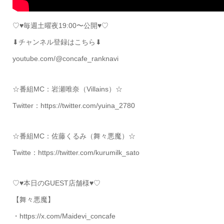
♡♥毎週土曜夜19:00〜公開♥♡
⬇チャンネル登録はこちら⬇
youtube.com/@concafe_ranknavi
☆番組MC：岩瀬唯奈（Villains）☆
Twitter：https://twitter.com/yuina_2780
☆番組MC：佐藤くるみ（舞々悪魔）☆
Twitte：https://twitter.com/kurumilk_sato
♡♥本日のGUEST店舗様♥♡
【舞々悪魔】
・https://x.com/Maidevi_concafe