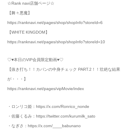
☆Rank navi店舗ページ☆
【舞々悪魔】
https://ranknavi.net/pages/shop/shopInfo?storeId=6
【WHITE KINGDOM】
https://ranknavi.net/pages/shop/shopInfo?storeId=10
♡♥本日のVIP会員限定動画♥♡
【抜き打ち！！カバンの中身チェック PART.2！！壮絶な結果
が・・・】
https://ranknavi.net/pages/vipMovie/index
・ロンリコ姫：https://x.com/Ronrico_nonde
・佐藤くるみ：https://twitter.com/kurumilk_sato
・なぎさ：https://x.com/____babunano