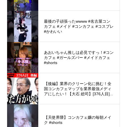
最後の子頑張ったwwww #名古屋コン
カフェ #メイド #コンカフェ #コスプレ
#かわいい
あおいちゃん推しは必見ですっ！#コン
カフェ #ガールズバー #メイドカフェ
#shorts
【後編】業界のクリーン化に挑む！全
国コンカフェマップを業界最強メディ
アにしたい！【大石 総司】[376人目]...
【天使界隈】コンカフェ嬢の毎朝メイ
ク #shorts