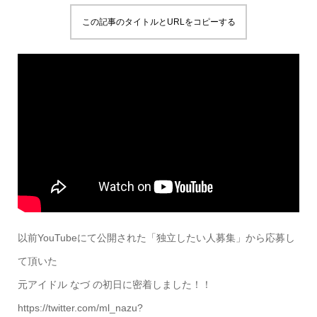
この記事のタイトルとURLをコピーする
以前YouTubeにて公開された「独立したい人募集」から応募し
て頂いた
元アイドル なづ の初日に密着しました！！
https://twitter.com/ml_nazu?