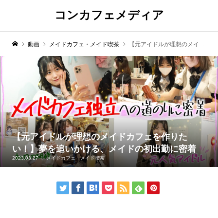
コンカフェメディア
動画
メイドカフェ・メイド喫茶
【元アイドルが理想のメイドカフェを作りたい！】夢を追いかける、メイドの初出勤に密着
【元アイドルが理想のメイドカフェを作りた
い！】夢を追いかける、メイドの初出勤に密着
2023.03.27
メイドカフェ・メイド喫茶