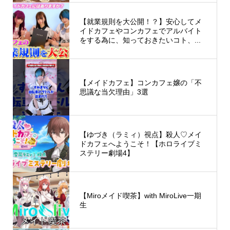
【就業規則を大公開！？】安心してメ
イドカフェやコンカフェでアルバイト
をする為に、知っておきたいコト、...
【メイドカフェ】コンカフェ嬢の「不
思議な当欠理由」3選
【ゆづき（ラミィ）視点】殺人♡メイ
ドカフェへようこそ！【ホロライブミ
ステリー劇場4】
【Miroメイド喫茶】with MiroLive一期
生