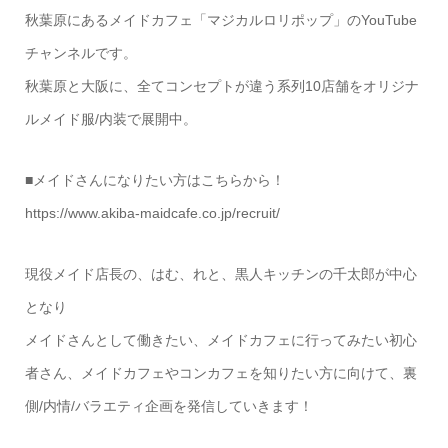
秋葉原にあるメイドカフェ「マジカルロリポップ」のYouTube
チャンネルです。
秋葉原と大阪に、全てコンセプトが違う系列10店舗をオリジナ
ルメイド服/内装で展開中。
■メイドさんになりたい方はこちらから！
https://www.akiba-maidcafe.co.jp/recruit/
現役メイド店長の、はむ、れと、黒人キッチンの千太郎が中心
となり
メイドさんとして働きたい、メイドカフェに行ってみたい初心
者さん、メイドカフェやコンカフェを知りたい方に向けて、裏
側/内情/バラエティ企画を発信していきます！