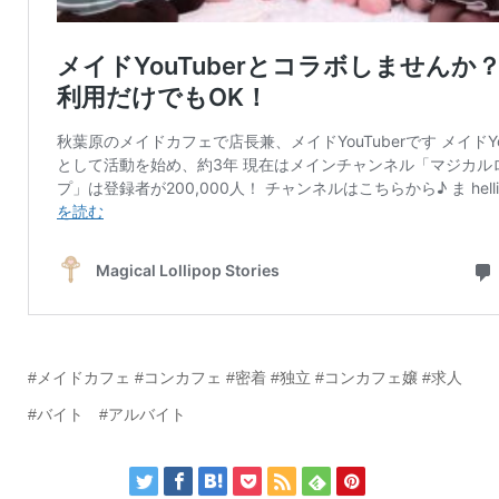
#メイドカフェ #コンカフェ #密着 #独立 #コンカフェ嬢 #求人
#バイト #アルバイト