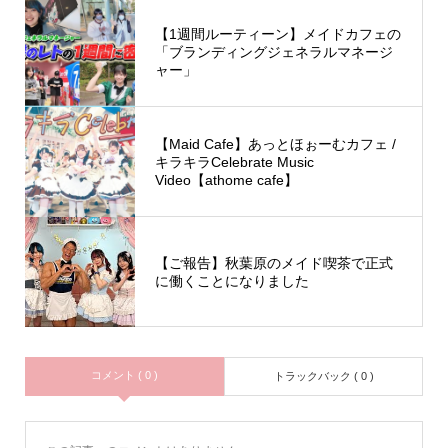
【1週間ルーティーン】メイドカフェの
「ブランディングジェネラルマネージ
ャー」
【Maid Cafe】あっとほぉーむカフェ /
キラキラCelebrate Music
Video【athome cafe】
【ご報告】秋葉原のメイド喫茶で正式
に働くことになりました
コメント ( 0 )
トラックバック ( 0 )