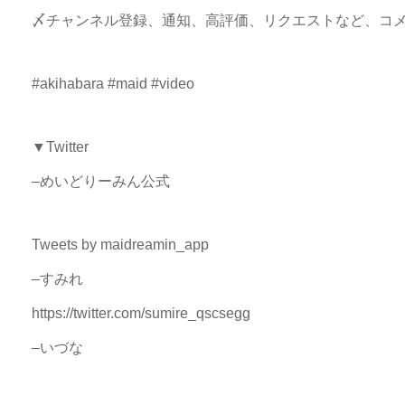
〆チャンネル登録、通知、高評価、リクエストなど、コ
#akihabara #maid #video
▼Twitter
–めいどりーみん公式
Tweets by maidreamin_app
–すみれ
https://twitter.com/sumire_qscsegg
–いづな