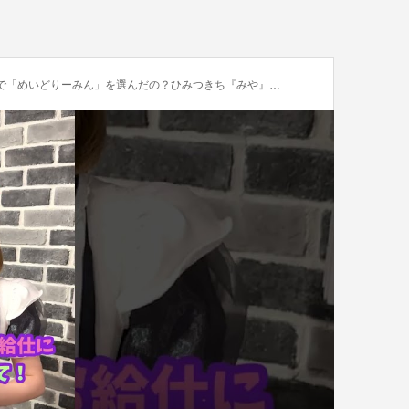
どりーみん」を選んだの？ひみつきち『みや』ちゃんに聞いてみた！