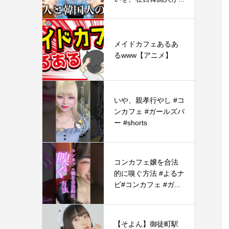
メイドカフェあるあ
るwww【アニメ】
いや、親孝行やし #コ
ンカフェ #ガールズバ
ー #shorts
コンカフェ嬢を合法
的に嗅ぐ方法 #よるナ
ビ#コンカフェ #ガ...
【そよん】御徒町駅