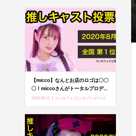
【micco】なんとお店のロゴは〇〇
〇！miccoさんがトータルプロデ...
2020.09.11
コンカフェ (コンセプトカフェ)