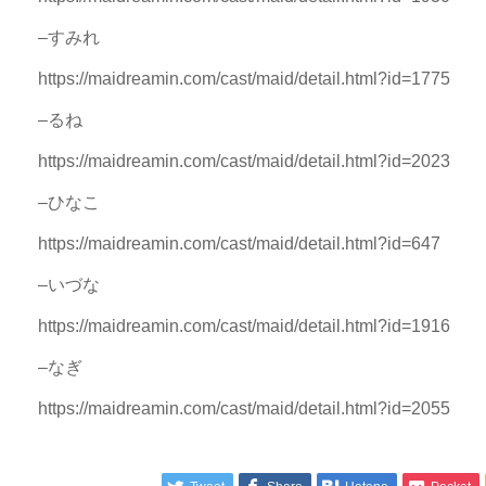
–すみれ
https://maidreamin.com/cast/maid/detail.html?id=1775
–るね
https://maidreamin.com/cast/maid/detail.html?id=2023
–ひなこ
https://maidreamin.com/cast/maid/detail.html?id=647
–いづな
https://maidreamin.com/cast/maid/detail.html?id=1916
–なぎ
https://maidreamin.com/cast/maid/detail.html?id=2055