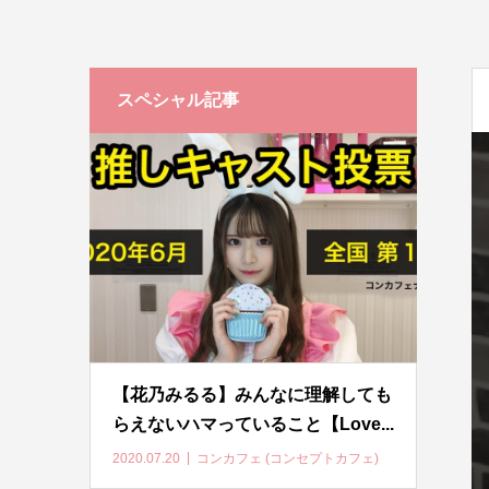
スペシャル記事
【花乃みるる】みんなに理解しても
らえないハマっていること【Love...
2020.07.20
コンカフェ (コンセプトカフェ)