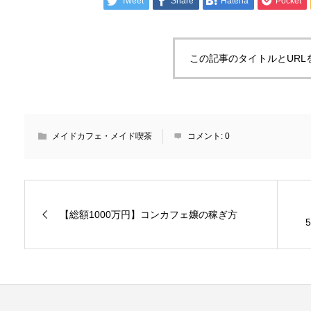
Tweet
Share
Hatena
Pocket
この記事のタイトルとURL
メイドカフェ・メイド喫茶
コメント:
0
【総額1000万円】コンカフェ嬢の稼ぎ方