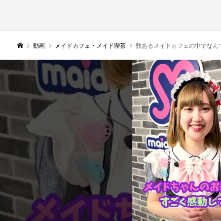
動画
メイドカフェ・メイド喫茶
数あるメイドカフェの中でなんで「めい