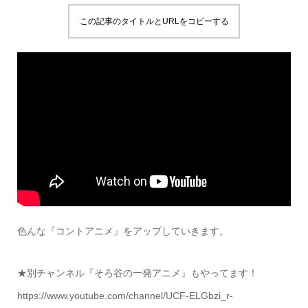
この記事のタイトルとURLをコピーする
色んな『コントアニメ』をアップしていきます。
★別チャンネル『そろ谷の一発アニメ』もやってます！
https://www.youtube.com/channel/UCF-ELGbzi_r-