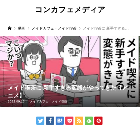
コンカフェメディア
動画
メイドカフェ・メイド喫茶
メイド喫茶に 新手すぎる変態がやってきた【アニメ】
メイド喫茶に 新手すぎる変態がやってきた【ア
ニメ】
2022.09.16
メイドカフェ・メイド喫茶