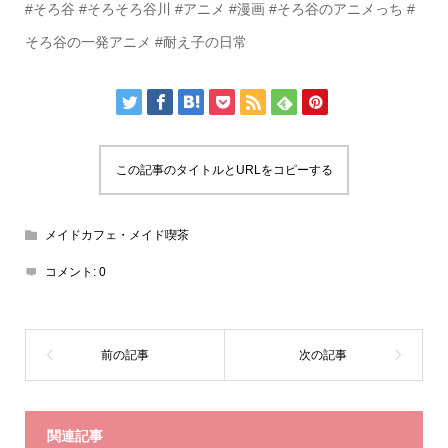
#そろ谷 #そろそろ谷川 #アニメ #漫画 #そろ谷のアニメっち #
そろ谷の一発アニメ #耐え子の日常
この記事のタイトルとURLをコピーする
メイドカフェ・メイド喫茶
コメント:
0
関連記事