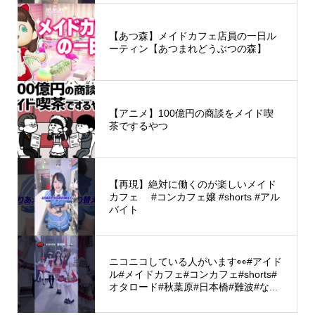
【あつ森】メイドカフェ店員の一日ル
ーティン【あつまれどうぶつの森】
【アニメ】100億円の商談をメイド喫
茶でするやつ
【再現】絶対に働くのが楽しいメイド
カフェ #コンカフェ嬢 #shorts #アル
バイト
ニコニコしている人がいます👀#アイド
ル#メイドカフェ#コンカフェ#shorts#
オタロード#秋葉原#日本橋#難波#な...