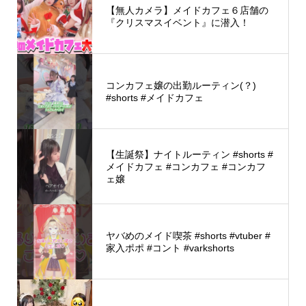
【無人カメラ】メイドカフェ６店舗の
『クリスマスイベント』に潜入！
コンカフェ嬢の出勤ルーティン(？)
#shorts #メイドカフェ
【生誕祭】ナイトルーティン #shorts #
メイドカフェ #コンカフェ #コンカフ
ェ嬢
ヤバめのメイド喫茶 #shorts #vtuber #
家入ポポ #コント #varkshorts