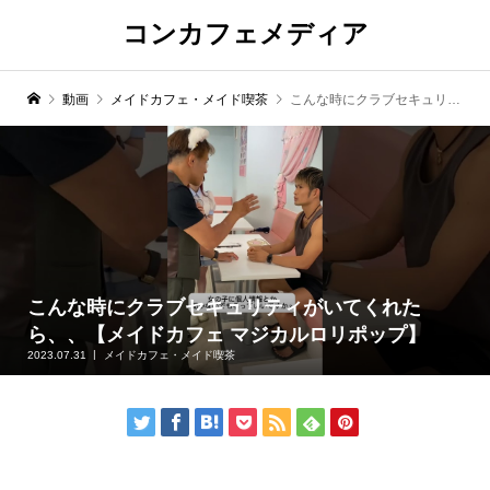
コンカフェメディア
動画
メイドカフェ・メイド喫茶
こんな時にクラブセキュリティがいてくれたら、、【メイドカフェ マジカルロリポップ】
こんな時にクラブセキュリティがいてくれた
ら、、【メイドカフェ マジカルロリポップ】
2023.07.31
メイドカフェ・メイド喫茶