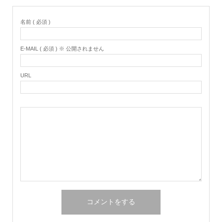
名前 ( 必須 )
E-MAIL ( 必須 ) ※ 公開されません
URL