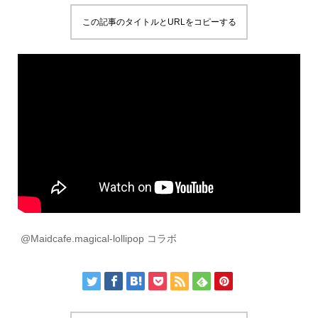
この記事のタイトルとURLをコピーする
⁠ @Maidcafe.magical-lollipop コラボ