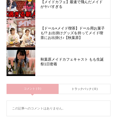
【メイドカフェ】最速で飛んだメイド
がヤバすぎる
【ドール×メイド喫茶】ドール用お菓子
も!? お出掛けグッズを持ってメイド喫
茶にお出掛け♪【秋葉原】
秋葉原メイドカフェキャスト もも生誕
祭1日密着
コメント ( 0 )
トラックバック ( 0 )
この記事へのコメントはありません。