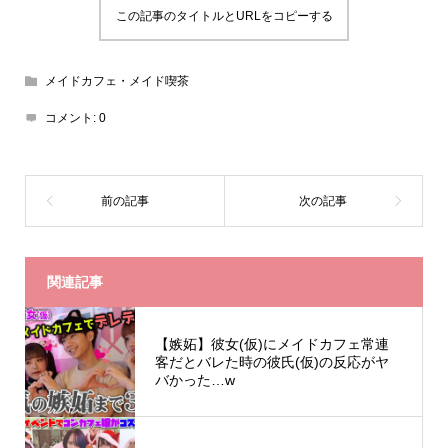
この記事のタイトルとURLをコピーする
メイドカフェ・メイド喫茶
コメント:
0
関連記事
【嫉妬】彼女(仮)にメイドカフェ常連
客だとバレた時の彼氏(仮)の反応がヤ
バかった…w