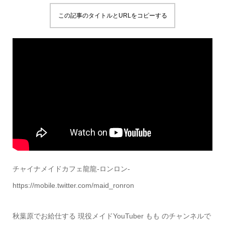
この記事のタイトルとURLをコピーする
チャイナメイドカフェ龍龍-ロンロン-
https://mobile.twitter.com/maid_ronron
秋葉原でお給仕する 現役メイドYouTuber もも のチャンネルで