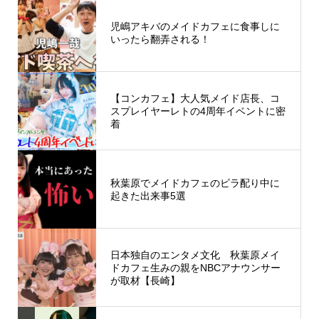
児嶋アキバのメイドカフェに食事しに
いったら翻弄される！
【コンカフェ】大人気メイド店長、コ
スプレイヤーレトの4周年イベントに密
着
秋葉原でメイドカフェのビラ配り中に
起きた出来事5選
日本独自のエンタメ文化 秋葉原メイ
ドカフェ生みの親をNBCアナウンサー
が取材【長崎】