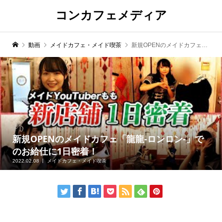
コンカフェメディア
動画
メイドカフェ・メイド喫茶
新規OPENのメイドカフェ「龍龍-ロンロン-」でのお給仕に1日密着！
新規OPENのメイドカフェ「龍龍-ロンロン-」で
のお給仕に1日密着！
2022.02.08
メイドカフェ・メイド喫茶