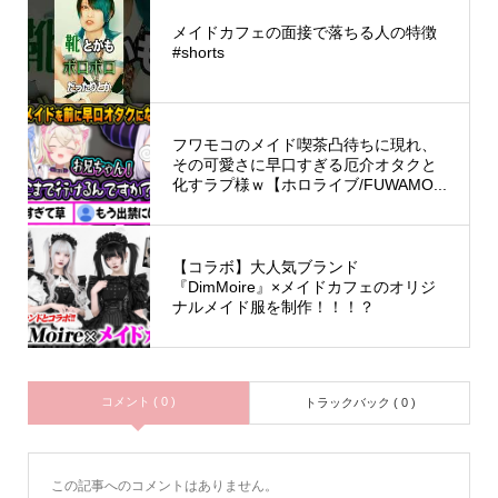
メイドカフェの面接で落ちる人の特徴
#shorts
フワモコのメイド喫茶凸待ちに現れ、
その可愛さに早口すぎる厄介オタクと
化すラプ様ｗ【ホロライブ/FUWAMO...
【コラボ】大人気ブランド
『DimMoire』×メイドカフェのオリジ
ナルメイド服を制作！！！？
コメント ( 0 )
トラックバック ( 0 )
この記事へのコメントはありません。