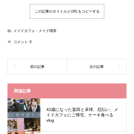
この記事のタイトルとURLをコピーする
メイドカフェ・メイド喫茶
コメント:
0
関連記事
42歳になった畠田と卓球、厄払い、メ
イドカフェにご帰宅、ケーキ食べる
vlog