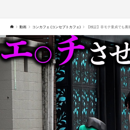
動画
コンカフェ (コンセプトカフェ)
【検証】非モテ童貞でも裏