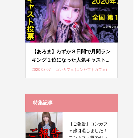
【あろま】わずか８日間で月間ラン
キング１位になった人気キャスト...
2020.08.07
コンカフェ (コンセプトカフェ)
特集記事
【ご報告】コンカフ
ェ嬢引退しました！
コンカフェ嬢のセカ...