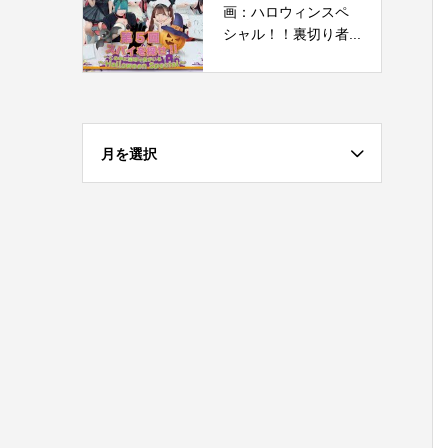
画：ハロウィンスペ
シャル！！裏切り者...
月を選択