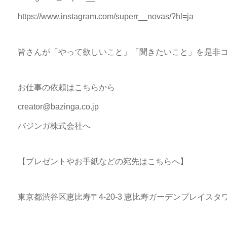
https://www.instagram.com/superr__novas/?hl=ja
皆さんが「やって欲しいこと」「聞きたいこと」を是非
お仕事の依頼はこちらから
creator@bazinga.co.jp
バジンガ株式会社へ
【プレゼントやお手紙などの宛先はこちらへ】
東京都渋谷区恵比寿〒4-20-3 恵比寿ガーデンプレイスタワ