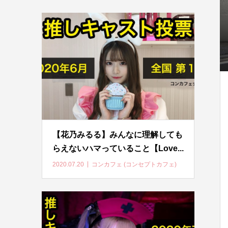
【花乃みるる】みんなに理解しても
らえないハマっていること【Love...
2020.07.20
コンカフェ (コンセプトカフェ)