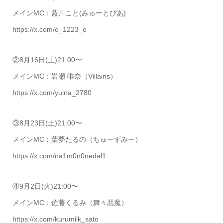
メインMC：藍川こと(みゅーとぴあ)
https://x.com/o_1223_o
②8月16日(土)21:00〜
メインMC：岩瀬 唯奈（Villains）
https://x.com/yuina_2780
③8月23日(土)21:00〜
メインMC：葉夢たるの（ちゅーずみー）
https://x.com/na1m0n0nedal1
④9月2日(火)21:00〜
メインMC：佐藤くるみ（舞々悪魔）
https://x.com/kurumilk_sato