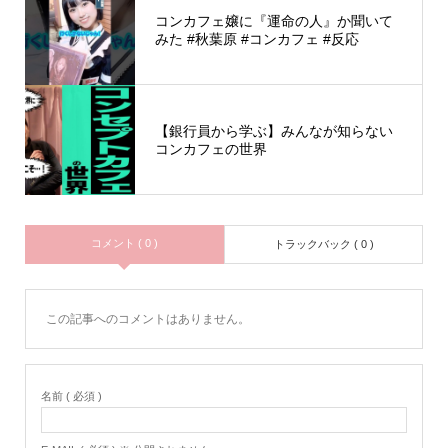
コンカフェ嬢に『運命の人』か聞いて
みた #秋葉原 #コンカフェ #反応
【銀行員から学ぶ】みんなが知らない
コンカフェの世界
コメント ( 0 )
トラックバック ( 0 )
この記事へのコメントはありません。
名前 ( 必須 )