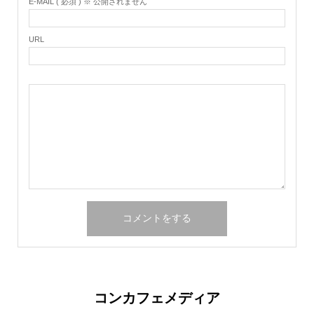
E-MAIL ( 必須 ) ※ 公開されません
URL
コンカフェメディア