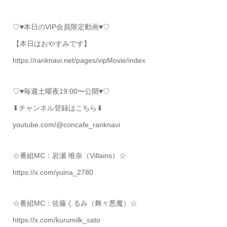
♡♥本日のVIP会員限定動画♥♡
【本日はおやすみです】
https://ranknavi.net/pages/vipMovie/index
♡♥毎週土曜夜19:00〜公開♥♡
⬇チャンネル登録はこちら⬇
youtube.com/@concafe_ranknavi
☆番組MC：岩瀬 唯奈（Villains）☆
https://x.com/yuina_2780
☆番組MC：佐藤くるみ（舞々悪魔）☆
https://x.com/kurumilk_sato