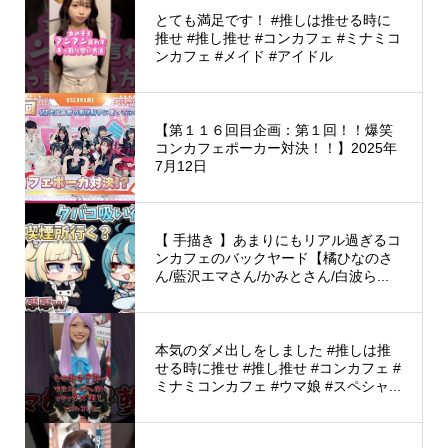
とても満足です！ #推しは推せる時に
推せ #推し推せ #コンカフェ #ミナミコ
ンカフェ #メイド #アイドル
【第１１６回目企画：第１回！！爆笑
コンカフェポーカー対決！！】2025年
7月12日
【 手描き 】あまりにもリアル過ぎるコ
ンカフェのバックヤード【橘ひなのさ
ん/藍沢エマさん/かみとさん/白波ら...
本気のダメ出しをしました #推しは推
せる時に推せ #推し推せ #コンカフェ #
ミナミコンカフェ #ウマ娘 #スペシャ...