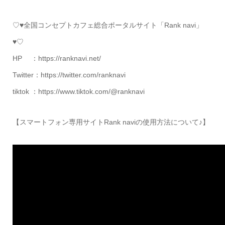
♡♥全国コンセプトカフェ総合ポータルサイト「Rank navi」
♥♡
HP ：https://ranknavi.net/
Twitter：https://twitter.com/ranknavi
tiktok ：https://www.tiktok.com/@ranknavi
【スマートフォン専用サイトRank naviの使用方法について♪】