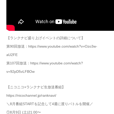
【ランクナビ盛り上げイベントの詳細について】
第90回放送：https://www.youtube.com/watch?v=Ozo3w-
aU2FE
第107回放送：https://www.youtube.com/watch?
v=92pD5vLFBOw
【ニコニコ×ランクナビ生放送番組】
https://nicochannel.jp/ranknavi/
＼8月番組STARTを記念して4週に渡りバトルを開催／
①8月9日 (土)21:00〜