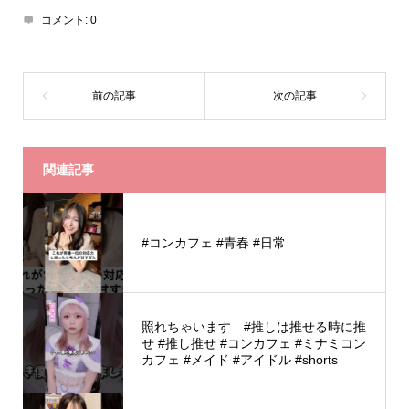
コメント:
0
関連記事
#コンカフェ #青春 #日常
照れちゃいます #推しは推せる時に推
せ #推し推せ #コンカフェ #ミナミコン
カフェ #メイド #アイドル #shorts