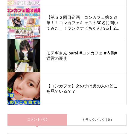
【第５２回目企画：コンカフェ嬢３連
単！！コンカフェキャスト30名に聞い
てみた！！ランクナビちゃんねる】2...
モテギさん part4 #コンカフェ #内勤#
運営の裏側
【コンカフェ】女の子は男の人のどこ
を見ている？？
コメント ( 0 )
トラックバック ( 0 )