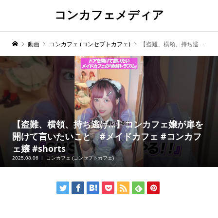
コンカフェメディア
動画
コンカフェ (コンセプトカフェ)
【盗難、横領、持ち逃げ…】コンカフェ嬢が扉を開けて言いたいこと #メイドカフェ #コンカフェ嬢 #shorts
【盗難、横領、持ち逃げ…】コンカフェ嬢が扉を
開けて言いたいこと #メイドカフェ #コンカフ
ェ嬢 #shorts
2025.08.06
コンカフェ (コンセプトカフェ)