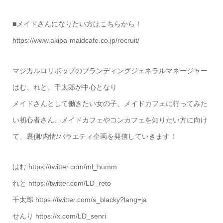
■メイドさんになりたい方はこちらから！
https://www.akiba-maidcafe.co.jp/recruit/
マジカルロリポップのブランディングジェネラルマネージャー
はむ、れと、千太郎が中心となり
メイドさんとして働きたい女の子、メイドカフェに行ってみた
い初心者さん、メイドカフェやコンカフェを知りたい方に向け
て、裏側/内情/バラエティ企画を発信していきます！
はむ https://twitter.com/ml_humm
れと https://twitter.com/LD_reto
千太郎 https://twitter.com/s_blacky?lang=ja
せんり https://x.com/LD_senri