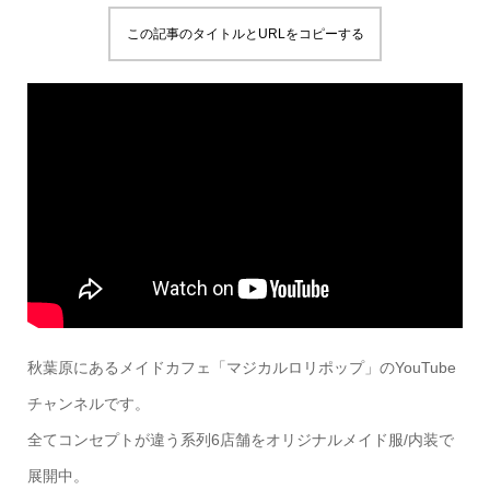
この記事のタイトルとURLをコピーする
秋葉原にあるメイドカフェ「マジカルロリポップ」のYouTube
チャンネルです。
全てコンセプトが違う系列6店舗をオリジナルメイド服/内装で
展開中。