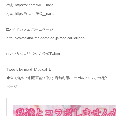
めあ https://x.com/ML__mea
なぬ https://x.com/RC__nanu
□メイドカフェ ホームページ
http://www.akiba-maidcafe.co.jp/magical-lollipop/
□マジカルロリポップ 公式Twitter
Tweets by maid_Magical_L
◆全て無料で利用可能！取材/店舗利用/コラボ/のついての紹介
ページ