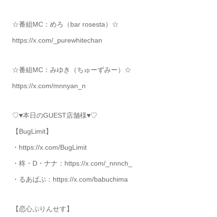
☆番組MC：めろ（bar rosesta）☆
https://x.com/_purewhitechan
☆番組MC：みゆき（ちゅーずみー）☆
https://x.com/mnnyan_n
♡♥本日のGUEST店舗様♥♡
【BugLimit】
・https://x.com/BugLimit
・柊・D・ナナ：https://x.com/_nnnch_
・るあばぶ：https://x.com/babuchima
【恋心ぷりんせす】