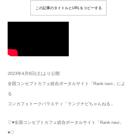
この記事のタイトルとURLをコピーする
2023年4月8日(土)より公開
全国コンセプトカフェ総合ポータルサイト「Rank navi」によ
る
コンカフェトークバラエティ「ランクナビちゃんねる」
♡♥全国コンセプトカフェ総合ポータルサイト「Rank navi」
♥♡