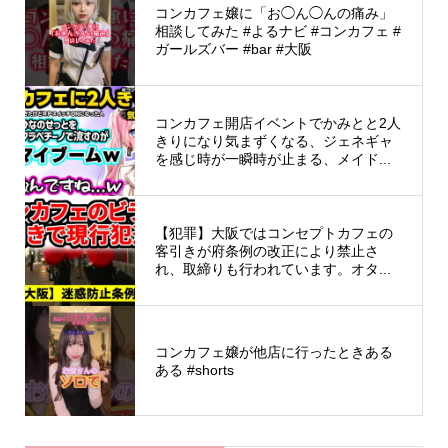
コンカフェ嬢に「お◯ん◯んの痛み」
相談してみた #よるナビ #コンカフェ #
ガールズバー #bar #大阪
コンカフェ開店イベントでかみとと2人
きりになり気まずくなる、ジェネギャ
を感じ時が一瞬時が止まる、メイド...
【犯罪】大阪ではコンセプトカフェの
客引きが府条例の改正により禁止さ
れ、取締りも行われています。オタ...
コンカフェ嬢が他店に行ったときある
ある #shorts