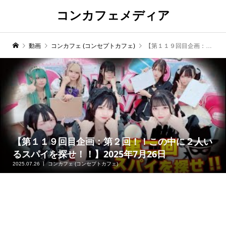
コンカフェメディア
動画
コンカフェ (コンセプトカフェ)
【第１１９回目企画：第２回！！この中に２人いるスパイを探せ！！】2025年7月26日
【第１１９回目企画：第２回！！この中に２人い
るスパイを探せ！！】2025年7月26日
2025.07.26
コンカフェ (コンセプトカフェ)