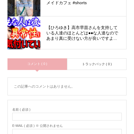
メイドカフェ #shorts
【ひろゆき】高市早苗さんを支持して
いる人達のほとんどは●●な人達なので
あまり真に受けない方が良いですよ...
コメント ( 0 )
トラックバック ( 0 )
この記事へのコメントはありません。
名前 ( 必須 )
E-MAIL ( 必須 ) ※ 公開されません