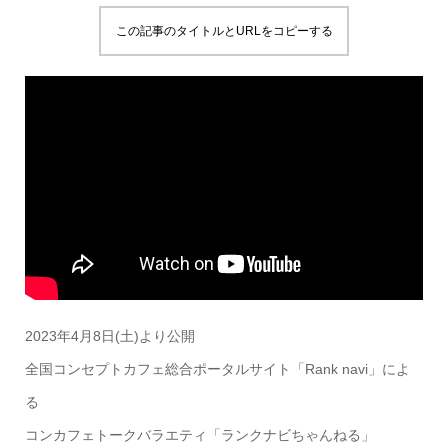
この記事のタイトルとURLをコピーする
2023年4月8日(土)より公開
全国コンセプトカフェ総合ポータルサイト「Rank navi」によ
る
コンカフェトークバラエティ「ランクナビちゃんねる」