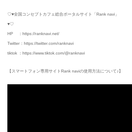
♡♥全国コンセプトカフェ総合ポータルサイト「Rank navi」
♥♡
HP ：https://ranknavi.net/
Twitter：https://twitter.com/ranknavi
tiktok ：https://www.tiktok.com/@ranknavi
【スマートフォン専用サイトRank naviの使用方法について♪】