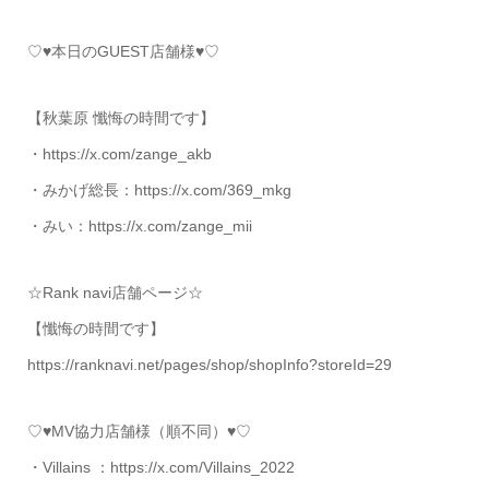
♡♥本日のGUEST店舗様♥♡
【秋葉原 懺悔の時間です】
・https://x.com/zange_akb
・みかげ総長：https://x.com/369_mkg
・みい：https://x.com/zange_mii
☆Rank navi店舗ページ☆
【懺悔の時間です】
https://ranknavi.net/pages/shop/shopInfo?storeId=29
♡♥MV協力店舗様（順不同）♥♡
・Villains ：https://x.com/Villains_2022