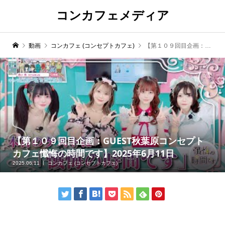
コンカフェメディア
動画
コンカフェ (コンセプトカフェ)
【第１０９回目企画：GUEST秋葉原コンセプトカフェ懺悔の時間です】2025年6月11日
【第１０９回目企画：GUEST秋葉原コンセプト
カフェ懺悔の時間です】2025年6月11日
2025.06.11
コンカフェ (コンセプトカフェ)