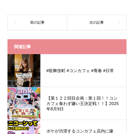
関連記事
#歌舞伎町 #コンカフェ #青春 #日常
【第１２２回目企画：第１回！！コン
カフェ食わず嫌い王決定戦！！】2025
年8月9日
ボケが渋滞するコンカフェ店内に爆