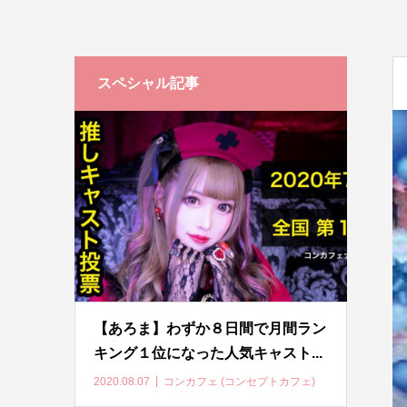
スペシャル記事
【あろま】わずか８日間で月間ラン
キング１位になった人気キャスト...
2020.08.07
コンカフェ (コンセプトカフェ)