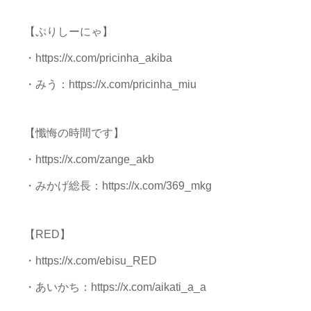
【ぷりしーにゃ】
・https://x.com/pricinha_akiba
・みう：https://x.com/pricinha_miu
【懺悔の時間です】
・https://x.com/zange_akb
・みかげ総長：https://x.com/369_mkg
【RED】
・https://x.com/ebisu_RED
・あいかち：https://x.com/aikati_a_a