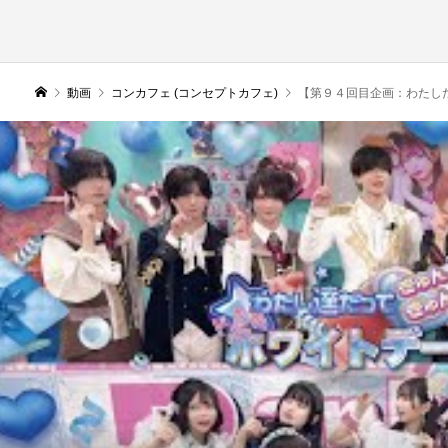
動画
コンカフェ (コンセプトカフェ)
【第９４回目企画：わたしたちだって