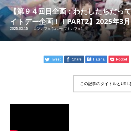
【第９４回目企画：わたしたちだっ
イトデー企画！！PART2】2025年3月
2025.03.15
コンカフェ (コンセプトカフェ)
Tweet
Share
Hatena
Pocket
この記事のタイトルとURL