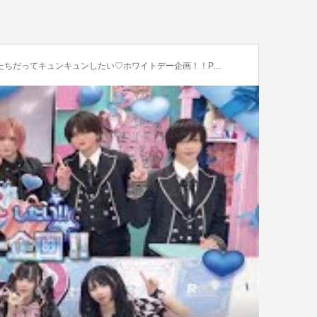
キュンキュンしたい♡ホワイトデー企画！！PART2】2025年3月15日