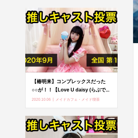
【椿明来】コンプレックスだった
○○が！！【Love U daisy (らぶで...
2020.10.06
メイドカフェ・メイド喫茶