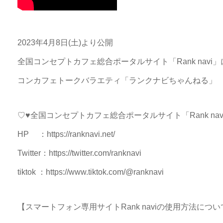
2023年4月8日(土)より公開
全国コンセプトカフェ総合ポータルサイト「Rank navi
コンカフェトークバラエティ「ランクナビちゃんねる」
♡♥全国コンセプトカフェ総合ポータルサイト「Rank nav
HP ：https://ranknavi.net/
Twitter：https://twitter.com/ranknavi
tiktok ：https://www.tiktok.com/@ranknavi
【スマートフォン専用サイトRank naviの使用方法につい