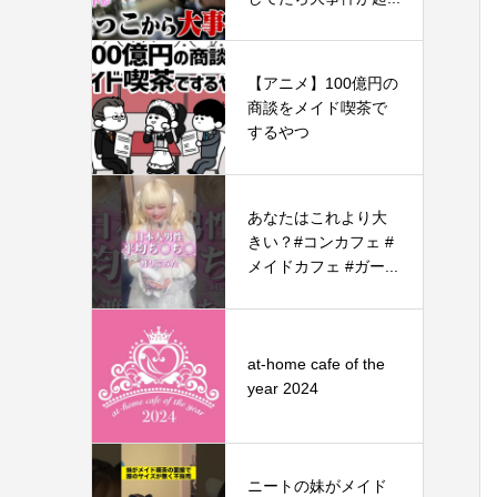
【アニメ】100億円の
商談をメイド喫茶で
するやつ
あなたはこれより大
きい？#コンカフェ #
メイドカフェ #ガー...
at-home cafe of the
year 2024
ニートの妹がメイド