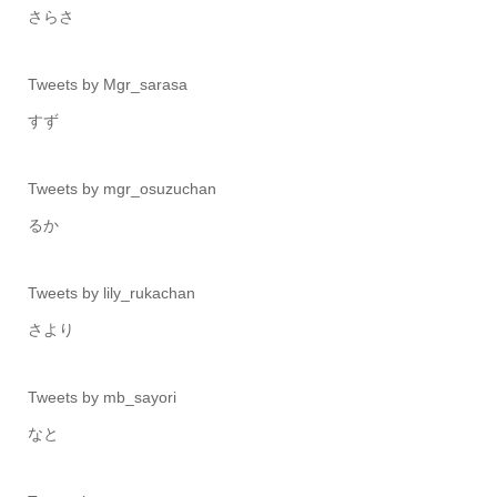
さらさ
Tweets by Mgr_sarasa
すず
Tweets by mgr_osuzuchan
るか
Tweets by lily_rukachan
さより
Tweets by mb_sayori
なと