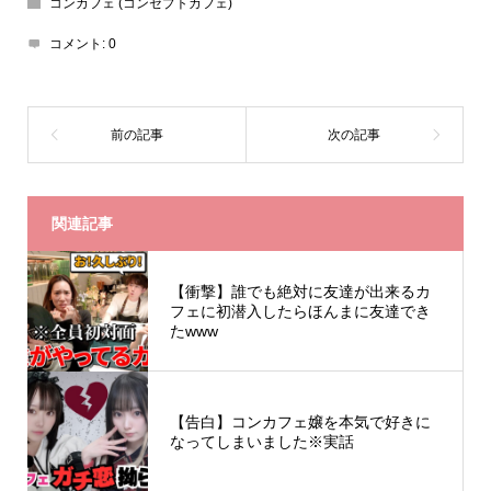
コンカフェ (コンセプトカフェ)
コメント:
0
関連記事
【衝撃】誰でも絶対に友達が出来るカ
フェに初潜入したらほんまに友達でき
たwww
【告白】コンカフェ嬢を本気で好きに
なってしまいました※実話