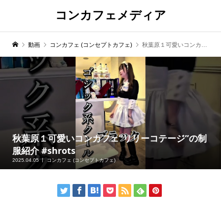
コンカフェメディア
動画
コンカフェ (コンセプトカフェ)
秋葉原１可愛いコンカフェ”リリーコテージ”の制服紹介 #shrots
秋葉原１可愛いコンカフェ”リリーコテージ”の制
服紹介 #shrots
2025.04.05
コンカフェ (コンセプトカフェ)