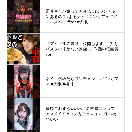
正直キャバ嬢ってお金払えばワンチャ
ンあるの？#よるナビ #コンカフェ #ガ
ールズバー #bar #大阪
『アイドルの裏側、公開します -手打ち
パスタのまかない動画- 』※謎の低画質
ver.
ネイル褒めたらワンチャン…#コンカフ
ェ #大阪 #梅田
最後こわすぎwwww #名古屋コンカフ
ェ #メイド #コンカフェ #コスプレ #か
わいい