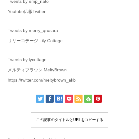
Tweets by emp_nato
Youtube広報Twitter
Tweets by merry_qrusara
リリーコテージ Lily Cottage
Tweets by lycottage
メルティブラウン MeltyBrown
https://twitter.com/meltybrown_akb
この記事のタイトルとURLをコピーする