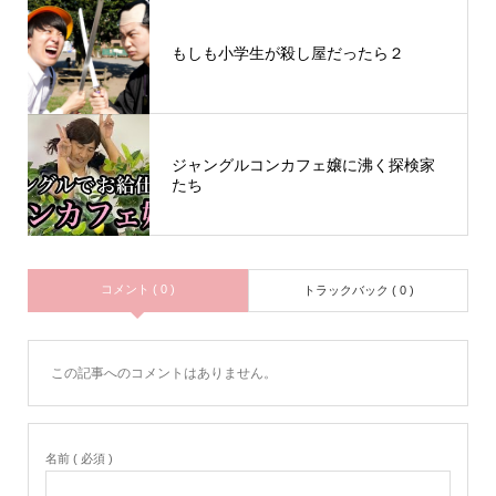
もしも小学生が殺し屋だったら２
ジャングルコンカフェ嬢に沸く探検家
たち
コメント ( 0 )
トラックバック ( 0 )
この記事へのコメントはありません。
名前 ( 必須 )