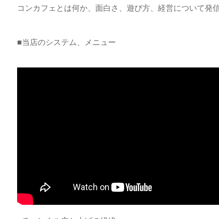
コンカフェとは何か、面白さ、遊び方、経営について発
■当店のシステム、メニュー