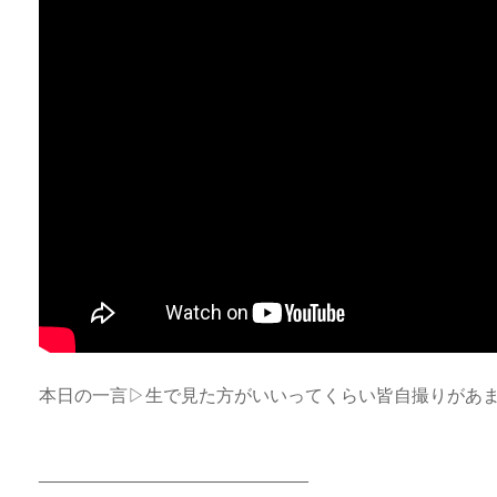
本日の一言▷生で見た方がいいってくらい皆自撮りがあ
___________________________