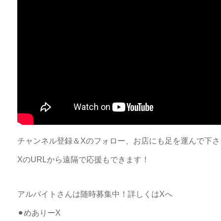
チャンネル登録＆Xのフォロー、お店にも足を運んで下さ
XのURLから遠隔で応援もできます！
アルバイトさんは随時募集中！詳しくはXへ
⚫︎めありーX