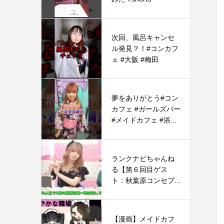
次回、風呂キャンセ
ル発見？！#コンカフ
ェ #大阪 #梅田
夢をありがとう#コン
カフェ #ガールズバー
#メイドカフェ #浴...
ランクナビちゃんね
る【第６回目ゲス
ト：秋葉原コンセプ...
【漫画】メイドカフ