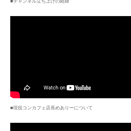
■チャンネル立ち上げの経緯
■現役コンカフェ店長めありーについて