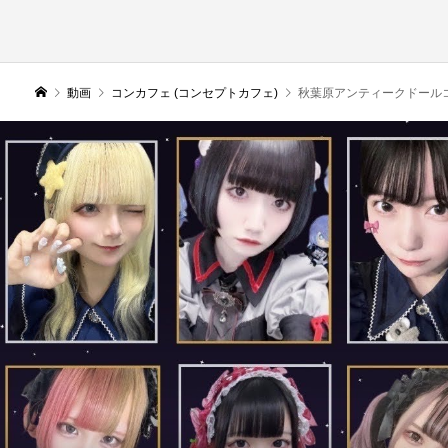
動画
コンカフェ (コンセプトカフェ)
秋葉原アンティークドール