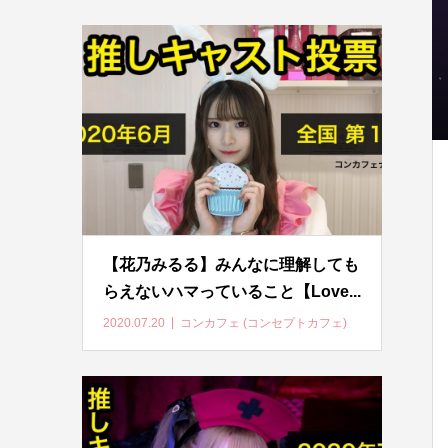
【花乃みるる】みんなに理解しても
らえないハマっていること【Love...
2020.07.20
コンカフェ (コンセプトカフェ)