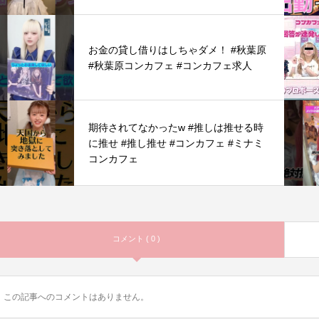
お金の貸し借りはしちゃダメ！ #秋葉原
#秋葉原コンカフェ #コンカフェ求人
期待されてなかったw #推しは推せる時
に推せ #推し推せ #コンカフェ #ミナミ
コンカフェ
コメント ( 0 )
この記事へのコメントはありません。