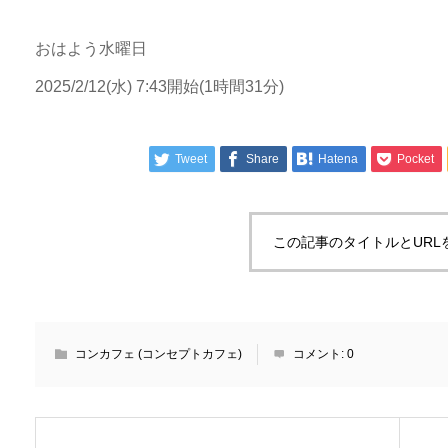
おはよう水曜日
2025/2/12(水) 7:43開始(1時間31分)
Tweet
Share
Hatena
Pocket
この記事のタイトルとURL
コンカフェ (コンセプトカフェ)
コメント:
0