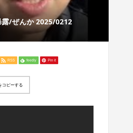
ぜんか 2025/0212
RSS
feedly
Pin it
をコピーする