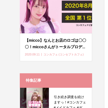
【micco】なんとお店のロゴは〇〇
〇！miccoさんがトータルプロデ...
2020.09.11
コンカフェ (コンセプトカフェ)
特集記事
引き続き調査を続け
ますっ！#コンカフェ
#メイドカフェ #ガ...