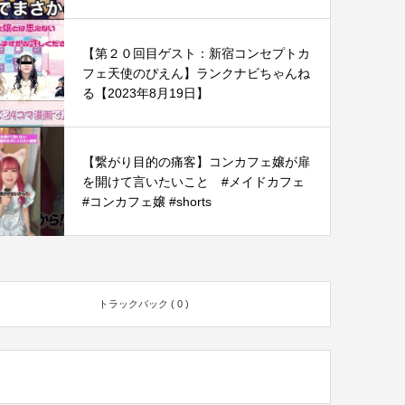
【第２０回目ゲスト：新宿コンセプトカ
フェ天使のぴえん】ランクナビちゃんね
る【2023年8月19日】
【繋がり目的の痛客】コンカフェ嬢が扉
を開けて言いたいこと #メイドカフェ
#コンカフェ嬢 #shorts
トラックバック ( 0 )