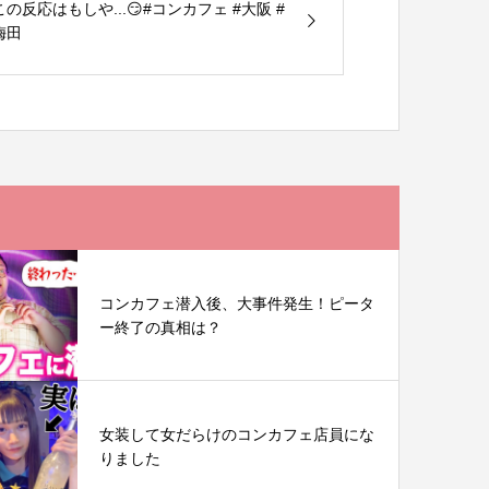
この反応はもしや...😏#コンカフェ #大阪 #
梅田
コンカフェ潜入後、大事件発生！ピータ
ー終了の真相は？
女装して女だらけのコンカフェ店員にな
りました