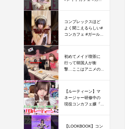
コンプレックスほど
よく聞こえるらしい#
コンカフェ #ガール...
初めてメイド喫茶に
行って韓国人が衝
撃…ここはアニメの...
【ルーティーン】マ
ネージャー研修中の
現役コンカフェ嬢『...
【LOOKBOOK】コン