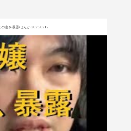
裏を暴露/ぜんか 2025/0212