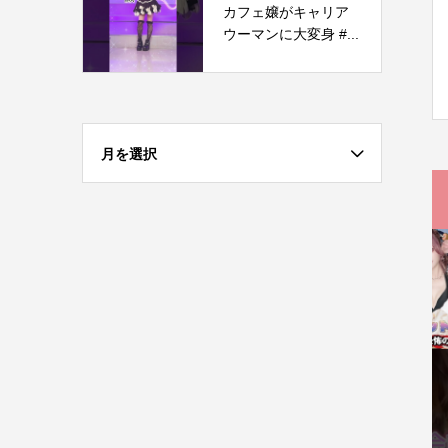
カフェ嬢がキャリア
ウーマンに大変身 #...
月を選択