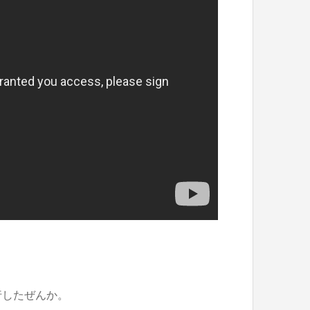
行したぜんか。