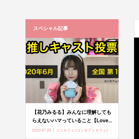
スペシャル記事
【花乃みるる】みんなに理解しても
らえないハマっていること【Love...
2020.07.20
コンカフェ (コンセプトカフェ)