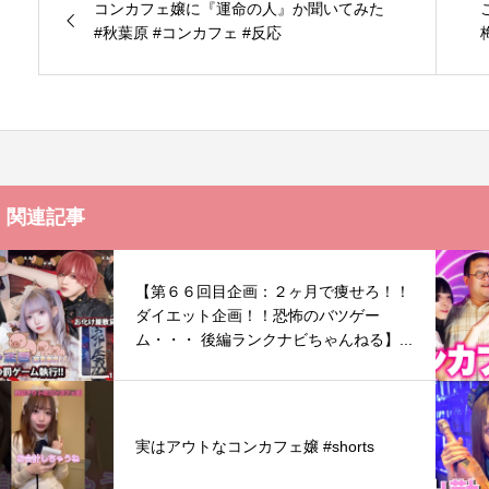
コンカフェ嬢に『運命の人』か聞いてみた
#秋葉原 #コンカフェ #反応
関連記事
【第６６回目企画：２ヶ月で痩せろ！！
ダイエット企画！！恐怖のバツゲー
ム・・・ 後編ランクナビちゃんねる】...
実はアウトなコンカフェ嬢 #shorts