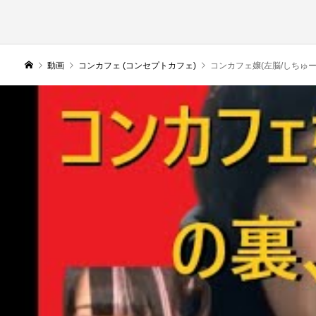
動画
コンカフェ (コンセプトカフェ)
コンカフェ嬢(左脳/しちゅー)の