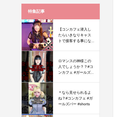
特集記事
【コンカフェ潜入し
たらいきなりキャス
トで接客する事にな...
ロマンスの神様この
人でしょうか？？#コ
ンカフェ #ガールズ...
＊なら見せられるよ
ね？#コンカフェ #ガ
ールズバー #shorts