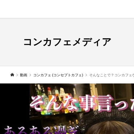
コンカフェメディア
動画
コンカフェ (コンセプトカフェ)
そんなことで？コンカフェ