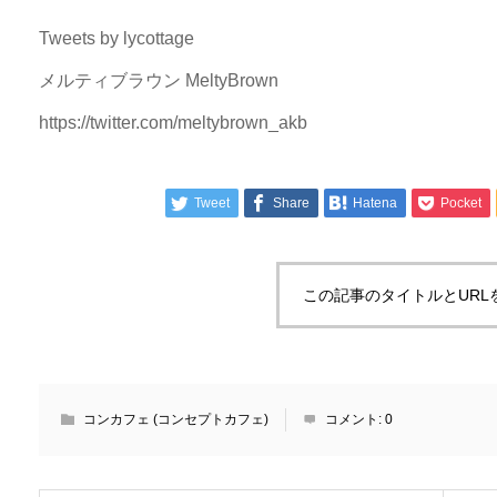
Tweets by lycottage
メルティブラウン MeltyBrown
https://twitter.com/meltybrown_akb
Tweet
Share
Hatena
Pocket
この記事のタイトルとURL
コンカフェ (コンセプトカフェ)
コメント:
0