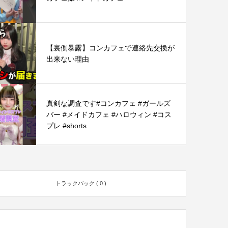
【裏側暴露】コンカフェで連絡先交換が
出来ない理由
真剣な調査です#コンカフェ #ガールズ
バー #メイドカフェ #ハロウィン #コス
プレ #shorts
トラックバック ( 0 )