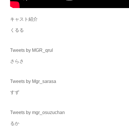
キャスト紹介
くるる
Tweets by MGR_qrul
さらさ
Tweets by Mgr_sarasa
すず
Tweets by mgr_osuzuchan
るか