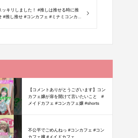
スッキリしました！ #推しは推せる時に推
せ #推し推せ #コンカフェ #ミナミコンカ...
【コメントありがとうございます】コン
カフェ嬢が扉を開けて言いたいこと #
メイドカフェ #コンカフェ嬢 #shorts
不公平でごめんねっ #コンカフェ #コン
カフェ嬢 #メイドカフェ