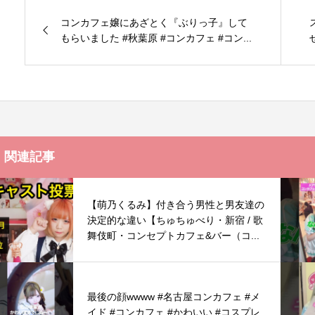
コンカフェ嬢にあざとく『ぶりっ子』して
もらいました #秋葉原 #コンカフェ #コン...
関連記事
【萌乃くるみ】付き合う男性と男友達の
決定的な違い【ちゅちゅべり・新宿 / 歌
舞伎町・コンセプトカフェ&バー（コ...
最後の顔wwww #名古屋コンカフェ #メ
イド #コンカフェ #かわいい #コスプレ