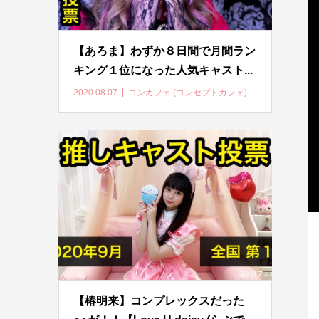
【あろま】わずか８日間で月間ラン
キング１位になった人気キャスト...
2020.08.07
コンカフェ (コンセプトカフェ)
【椿明来】コンプレックスだった