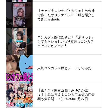
【チャイナコンセプトカフェ】自分達
で作ったオリジナルメイド服を紹介し
てみた #shorts
コンカフェ嬢にあざとく『ぶりっ子』
してもらいました #秋葉原 #コンカフ
ェ #コンカフェ求人
人気コンカフェ嬢とデートしてみた
【第１３２回目企画：みゆきが主
役！！みゆき２１コンカフェ嬢の貯金
額も大公開！！】2025年9月27日