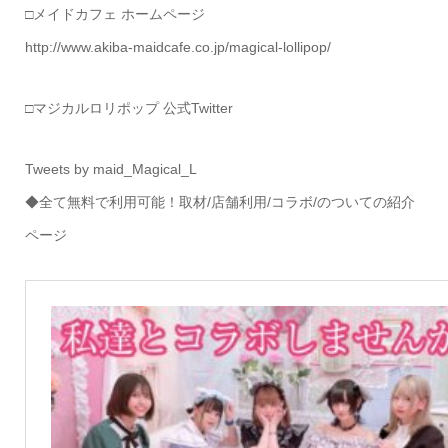
□メイドカフェ ホームページ
http://www.akiba-maidcafe.co.jp/magical-lollipop/
□マジカルロリポップ 公式Twitter
Tweets by maid_Magical_L
◆全て無料で利用可能！取材/店舗利用/コラボ/のついての紹介
ページ