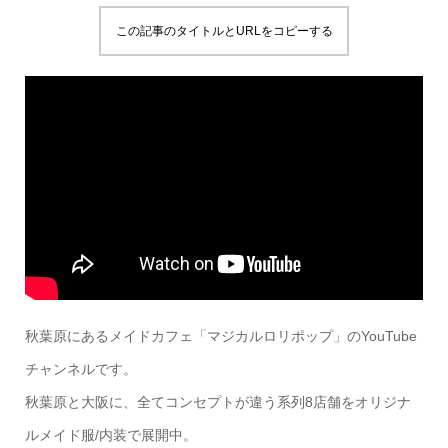
この記事のタイトルとURLをコピーする
秋葉原にあるメイドカフェ「マジカルロリポップ」のYouTube
チャンネルです。
秋葉原と大阪に、全てコンセプトが違う系列8店舗をオリジナ
ルメイド服/内装で展開中。