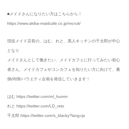
■メイドさんになりたい方はこちらから！
https://www.akiba-maidcafe.co.jp/recruit/
現役メイド店長の、はむ、れと、黒人キッチンの千太郎が中心
となり
メイドさんとして働きたい、メイドカフェに行ってみたい初心
者さん、メイドカフェやコンカフェを知りたい方に向けて、裏
側/内情/バラエティ企画を発信していきます！
はむ https://twitter.com/ml_humm
れと https://twitter.com/LD_reto
千太郎 https://twitter.com/s_blacky?lang=ja