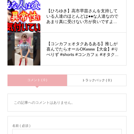
【ひろゆき】高市早苗さんを支持して
いる人達のほとんどは●●な人達なので
あまり真に受けない方が良いですよ...
【コンカフェオタクあるある】推しが
喜んでたらオールOKwww【大金】#り
べりず #shorts #コンカフェ #オタク...
コメント ( 0 )
トラックバック ( 0 )
この記事へのコメントはありません。
名前 ( 必須 )