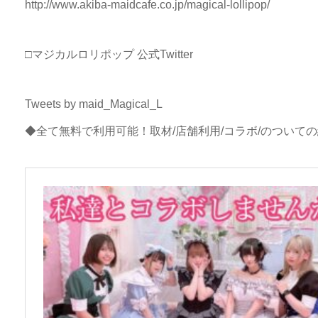
http://www.akiba-maidcafe.co.jp/magical-lollipop/
□マジカルロリポップ 公式Twitter
Tweets by maid_Magical_L
◆全て無料で利用可能！取材/店舗利用/コラボ/のついて