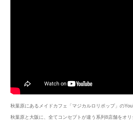
秋葉原にあるメイドカフェ「マジカルロリポップ」のYou
秋葉原と大阪に、全てコンセプトが違う系列8店舗をオリ