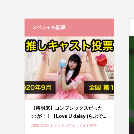
スペシャル記事
【椿明来】コンプレックスだった
○○が！！【Love U daisy (らぶで...
2020.10.06
メイドカフェ・メイド喫茶