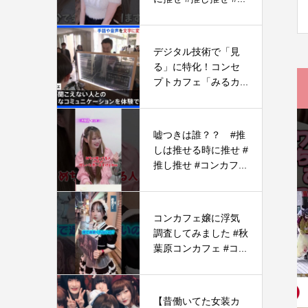
デジタル技術で「見
る」に特化！コンセ
プトカフェ「みるカ...
嘘つきは誰？？ #推
しは推せる時に推せ #
推し推せ #コンカフ...
コンカフェ嬢に浮気
調査してみました #秋
葉原コンカフェ #コ...
【昔働いてた女装カ