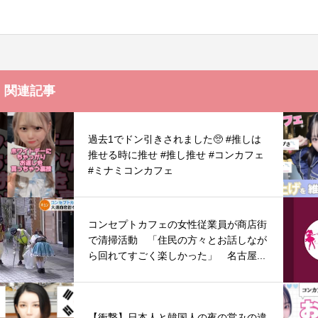
関連記事
過去1でドン引きされました🥺 #推しは
推せる時に推せ #推し推せ #コンカフェ
#ミナミコンカフェ
コンセプトカフェの女性従業員が商店街
で清掃活動 「住民の方々とお話しなが
ら回れてすごく楽しかった」 名古屋...
【衝撃】日本人と韓国人の夜の営みの違