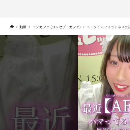
動画
コンカフェ (コンセプトカフェ)
エニタイムフィットネスの話です