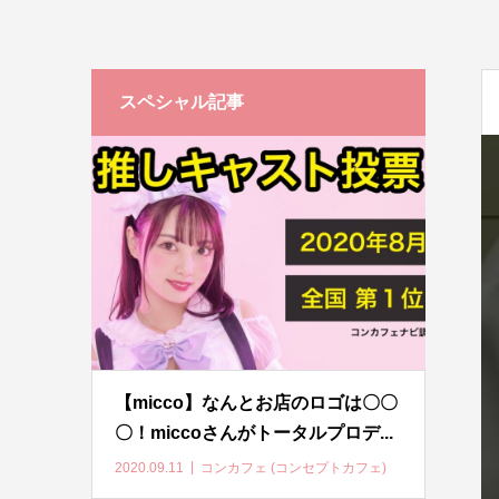
スペシャル記事
【micco】なんとお店のロゴは〇〇
〇！miccoさんがトータルプロデ...
2020.09.11
コンカフェ (コンセプトカフェ)