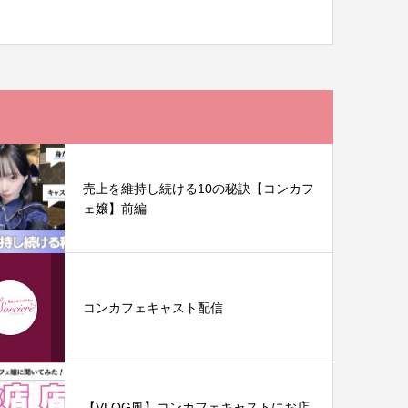
売上を維持し続ける10の秘訣【コンカフ
ェ嬢】前編
コンカフェキャスト配信
【VLOG風】コンカフェキャストにお店