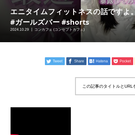
エニタイムフィットネスの話ですよ
#ガールズバー #shorts
2024.10.29
コンカフェ (コンセプトカフェ)
Tweet
Share
Hatena
Pocket
この記事のタイトルとURL