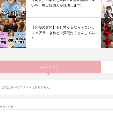
いを、在日韓国人が説明します。
【究極の質問】もし繋がるなら？コンカ
フェ店長にきわどい質問たくさんしてみ
た
コメント ( 0 )
この記事へのコメントはありません。
名前 ( 必須 )