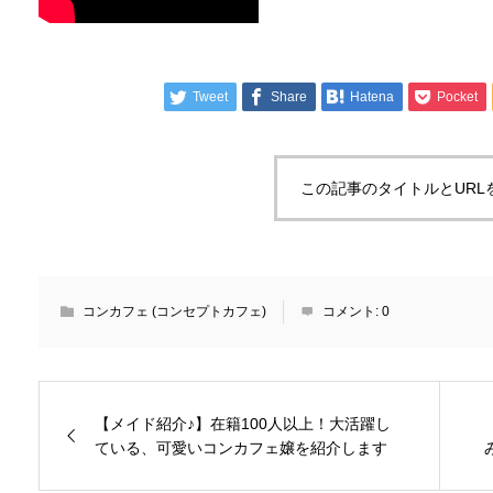
Tweet
Share
Hatena
Pocket
この記事のタイトルとURL
コンカフェ (コンセプトカフェ)
コメント:
0
【メイド紹介♪】在籍100人以上！大活躍し
ている、可愛いコンカフェ嬢を紹介します